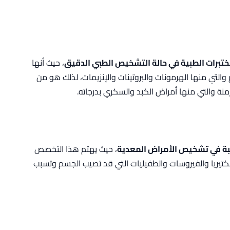
برات الطبية في حالة التشخيص الطبي الدقيق
، حيث أنها
التي منها الهرمونات والبروتينات والإنزيمات، لذلك هو من
 والتي منها أمراض الكبد والسكري بدرجاته.
غبة في تشخيص الأمراض المعدية
، حيث يهتم هذا التخصص
لبكتيريا والفيروسات والطفيليات التي قد تصيب الجسم وتسبب