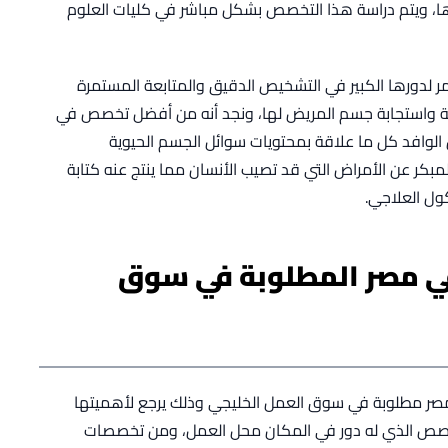
يرها، ويتم دراسة هذا التخصص بشكل مباشر في كليات العلوم
مر لدورها الكبير في التشخيص الدقيق والمتابعة المستمرة
اولة واستجابة جسم المريض لها، ونجد أنه من أفضل تخصص في
س الوافد كل ما علاقة بمحتويات سوائل الجسم الحيوية
كر عن الأمراض التي قد تصيب الأنسان مما ينتج عنه كتابة
كول العلاجي.
ي مصر المطلوبة في سوق
 مصر مطلوبة في سوق العمل الخليجي وذلك يرجع لأهميتها
تخصص الذي له دور في المكان محل العمل، ومن تخصصات