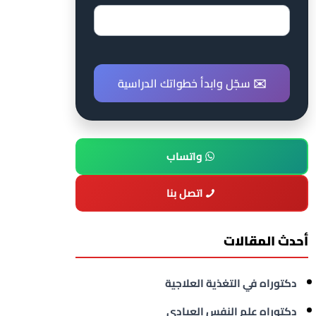
✉️ سجّل وابدأ خطواتك الدراسية
واتساب
اتصل بنا
أحدث المقالات
دكتوراه في التغذية العلاجية
دكتوراه علم النفس العيادي