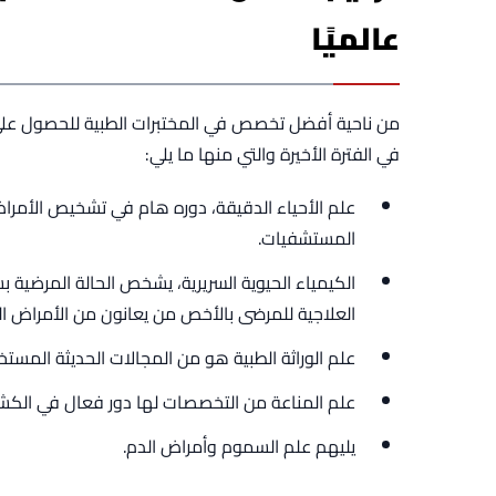
عالميًا
من ناحية أفضل تخصص في المختبرات الطبية للحصول على
في الفترة الأخيرة والتي منها ما يلي:
علم الأحياء الدقيقة، دوره هام في تشخيص الأمرا
المستشفيات.
الكيمياء الحيوية السريرية، يشخص الحالة المرضية ب
العلاجية للمرضى بالأخص من يعانون من الأمراض ال
علم الوراثة الطبية هو من المجالات الحديثة المستخ
علم المناعة من التخصصات لها دور فعال في الكش
يليهم علم السموم وأمراض الدم.