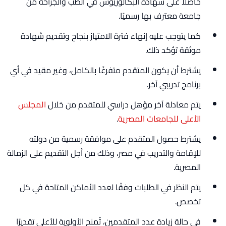
حاصلًا على شهادة البكالوريوس في الطب والجراحة من
جامعة معترف بها رسميًا.
كما يتوجب عليه إنهاء فترة الامتياز بنجاح وتقديم شهادة
موثقة تؤكد ذلك.
يشترط أن يكون المتقدم متفرغًا بالكامل، وغير مقيد في أي
برنامج تدريبي آخر.
يتم معادلة آخر مؤهل دراسي للمتقدم من خلال
المجلس
الأعلى للجامعات المصرية
.
يشترط حصول المتقدم على موافقة رسمية من دولته
للإقامة والتدريب في مصر، وذلك من أجل التقديم على الزمالة
المصرية.
يتم النظر في الطلبات وفقًا لعدد الأماكن المتاحة في كل
تخصص.
في حالة زيادة عدد المتقدمين، تُمنح الأولوية للأعلى تقديرًا