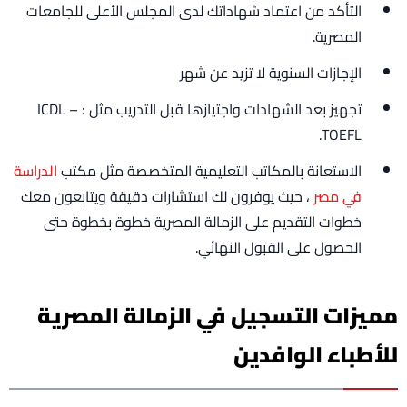
التأكد من اعتماد شهاداتك لدى المجلس الأعلى للجامعات
المصرية.
الإجازات السنوية لا تزيد عن شهر
تجهيز بعد الشهادات واجتيازها قبل التدريب مثل : ICDL –
TOEFL.
الاستعانة بالمكاتب التعليمية المتخصصة مثل مكتب
الدراسة
في مصر
، حيث يوفرون لك استشارات دقيقة ويتابعون معك
خطوات التقديم على الزمالة المصرية خطوة بخطوة حتى
الحصول على القبول النهائي.
مميزات التسجيل في الزمالة المصرية
للأطباء الوافدين