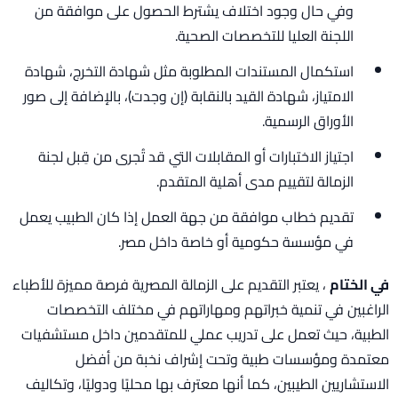
وفي حال وجود اختلاف يشترط الحصول على موافقة من
اللجنة العليا للتخصصات الصحية.
استكمال المستندات المطلوبة مثل شهادة التخرج، شهادة
الامتياز، شهادة القيد بالنقابة (إن وجدت)، بالإضافة إلى صور
الأوراق الرسمية.
اجتياز الاختبارات أو المقابلات التي قد تُجرى من قِبل لجنة
الزمالة لتقييم مدى أهلية المتقدم.
تقديم خطاب موافقة من جهة العمل إذا كان الطبيب يعمل
في مؤسسة حكومية أو خاصة داخل مصر.
في الختام
، يعتبر التقديم على الزمالة المصرية فرصة مميزة للأطباء
الراغبين في تنمية خبراتهم ومهاراتهم في مختلف التخصصات
الطبية، حيث تعمل على تدريب عملي للمتقدمين داخل مستشفيات
معتمدة ومؤسسات طبية وتحت إشراف نخبة من أفضل
الاستشاريين الطيبين، كما أنها معترف بها محليًا ودوليًا، وتكاليف