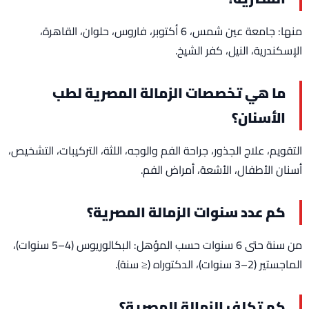
منها: جامعة عين شمس، 6 أكتوبر، فاروس، حلوان، القاهرة،
الإسكندرية، النيل، كفر الشيخ.
ما هي تخصصات الزمالة المصرية لطب
الأسنان؟
التقويم، علاج الجذور، جراحة الفم والوجه، اللثة، التركيبات، التشخيص،
أسنان الأطفال، الأشعة، أمراض الفم.
كم عدد سنوات الزمالة المصرية؟
من سنة حتى 6 سنوات حسب المؤهل: البكالوريوس (4–5 سنوات)،
الماجستير (2–3 سنوات)، الدكتوراه (≤ سنة).
كم تكلف الزمالة المصرية؟