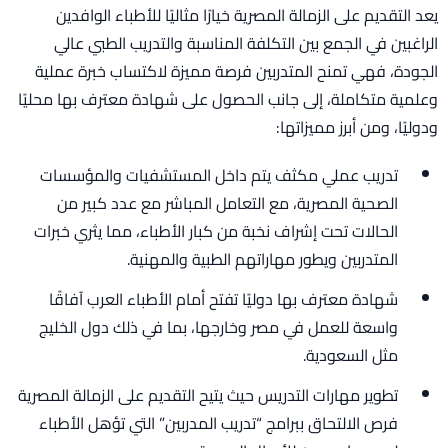
يعد التقديم على الزمالة المصرية خيارًا مثاليًا للأطباء الوافدين
الراغبين في الجمع بين التكلفة المناسبة والتدريب الطبي عالي
الجودة، فهي تمنح المتدربين فرصة مميزة لاكتساب خبرة عملية
وعلمية متكاملة، إلى جانب الحصول على شهادة معترف بها محليًا
ودوليًا، ومن أبرز مميزاتها:
تدريب عملي مكثف يتم داخل المستشفيات والمؤسسات
الصحية المصرية، مع التعامل المباشر مع عدد كبير من
الحالات تحت إشراف نخبة من كبار الأطباء، مما يثري خبرات
المتدربين ويطور مهاراتهم الطبية والمهنية.
شهادة معترف بها دوليًا تفتح أمام الأطباء العرب آفاقًا
واسعة للعمل في مصر وخارجها، بما في ذلك دول الخليج
مثل السعودية.
تطوير مهارات التدريس حيث يتيح التقديم على الزمالة المصرية
فرص الالتحاق ببرامج “تدريب المدربين” التي تؤهل الأطباء