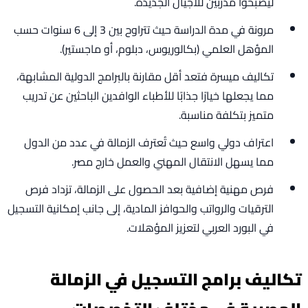
ليصبحوا مدربين للأجيال الجديدة.
مرونة في مدة الدراسة حيث تتراوح بين 3 إلى 6 سنوات حسب
المؤهل العلمي (بكالوريوس، دبلوم، أو ماجستير).
تكاليف ميسرة فتعد أقل مقارنة بالبرامج الدولية المشابهة،
مما يجعلها خيارًا جذابًا للأطباء الوافدين الباحثين عن تدريب
متميز بتكلفة مناسبة.
اعتراف دولي واسع حيث تُعترف الزمالة في عدد من الدول
مما يسهل الانتقال المهني والعمل خارج مصر.
فرص مهنية إضافية بعد الحصول على الزمالة، تزداد فرص
الترقيات والرواتب والحوافز المادية، إلى جانب إمكانية التسجيل
في البورد العربي لتعزيز المؤهلات.
تكاليف برامج التسجيل في الزمالة