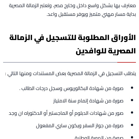
معترف بها بشكل واسع داخل وخارج مصر، وتعتبر الزمالة المصرية
بداية مسار مهني متميز ويوفر مستقبل واعد.
الأوراق المطلوبة للتسجيل في الزمالة
المصرية للوافدين
يتطلب التسجيل في الزمالة المصرية بعض المستندات ومنها التالي :
صورة من شهادة البكالوريوس وسجل درجات الطالب .
صورة من شهادة إتمام سنة الامتياز
صور من شهادات الدبلوم أو الماجستير أو الدكتوراه ان وجد
صورة من جواز السفر ويكون ساري المفعول
صورة من الهوية الوطنية