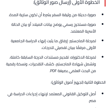
الخطوة الأولى (إرسال صور الوثائق):
صورة حديثة من وثيقة السفر بشرط أن تكون سارية المدة.
صورة مستخرج رسمي يوضح بيانات الميلاد أو بيان الحالة
الأسرية المعتمد.
لمرحلة الماجستير: إرفاق ما يثبت إنهاء الدراسة الجامعية
الأولى مرفقًا ببيان تفصيلي للدرجات.
لمرحلة الدكتوراه: تقديم مستندات الدرجة السابقة كاملة،
وتشمل شهادة الماجستير، كشف التقديرات، ونسخة رقمية
من البحث العلمي بصيغة PDF.
الخطوة الثانية (تجهيز أصول الوثائق):
أصل التوكيل القانوني المعتمد لإنهاء إجراءات الدراسة في
مصر.