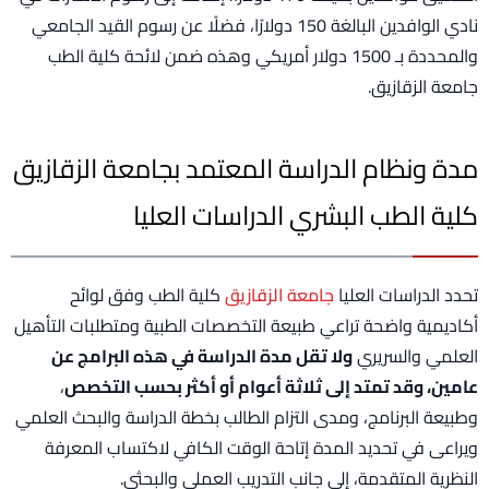
نادي الوافدين البالغة 150 دولارًا، فضلًا عن رسوم القيد الجامعي
والمحددة بـ 1500 دولار أمريكي وهذه ضمن لائحة كلية الطب
جامعة الزقازيق.
مدة ونظام الدراسة المعتمد بجامعة الزقازيق
كلية الطب البشري الدراسات العليا
تحدد الدراسات العليا
جامعة الزقازيق
كلية الطب وفق لوائح
أكاديمية واضحة تراعي طبيعة التخصصات الطبية ومتطلبات التأهيل
العلمي والسريري
ولا تقل مدة الدراسة في هذه البرامج عن
عامين، وقد تمتد إلى ثلاثة أعوام أو أكثر بحسب التخصص
،
وطبيعة البرنامج، ومدى التزام الطالب بخطة الدراسة والبحث العلمي
ويراعى في تحديد المدة إتاحة الوقت الكافي لاكتساب المعرفة
النظرية المتقدمة، إلى جانب التدريب العملي والبحثي.