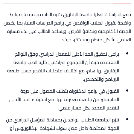
تضع الدراسات العليا جامعة الزقازيق كلية الطب مجموعة ضوابط
واضحة لقبول الطلاب الوافدين في برامج الدراسات العليا، بما يضمن
الجدية الأكاديمية وتكافؤ الفرص، ويساعد الطالب على بدء مساره
العلمي بشكل منظم ومستقر، حيث:
يراعى تحقيق الحد الأدنى للمعدل الدراسي وفق اللوائح
المعتمدة حيث أن المجموع التراكمي كلية الطب جامعة
الزقازيق بها هام، مع اختلاف متطلبات التقدير حسب طبيعة
البرنامج والتخصص.
القبول في برامج الدكتوراه يتطلب الحصول على درجة
الماجستير من جامعة معترف بها، مع استيفاء الحد الأدنى
للتقدير المحدد لكل مسار علمي.
تلزم الجامعة الطلاب الوافدين بمعادلة المؤهل الدراسي من
الجهة المختصة داخل مصر، سواء لشهادة البكالوريوس أو