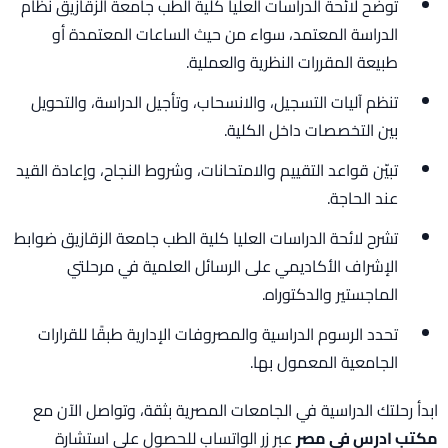
توضح لائحة الدراسات العليا كلية الطب جامعة الزقازيق نظام
الدراسة المعتمد، سواء من حيث الساعات المعتمدة أو
طبيعة المقررات النظرية والعملية.
تنظم آليات التسجيل، والانسحاب، وتأجيل الدراسة، والتحويل
بين التخصصات داخل الكلية.
تبيّن قواعد التقييم والامتحانات، وشروط النجاح، وإعادة القيد
عند الحاجة.
تشرح لائحة الدراسات العليا كلية الطب جامعة الزقازيق ضوابط
الإشراف الأكاديمي على الرسائل العلمية في مرحلتي
الماجستير والدكتوراه.
تحدد الرسوم الدراسية والمصروفات الإدارية طبقًا للقرارات
الجامعية المعمول بها.
ابدأ رحلتك الدراسية في الجامعات المصرية بثقة، وتواصل الآن مع
مكتب ادرس في مصر
عبر زر الواتساب للحصول على استشارة