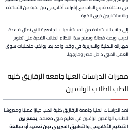
في مختلف فروع الطب مع إشراف أكاديمي من نخبة من الأساتذة
والاستشاريين ذوي الخبرة.
إلى جانب الاستفادة من المستشفيات الجامعية التي تمثل قاعدة
تدريب وبحث فعالة ويمنح هذا النظام الطالب القدرة على تطوير
مهاراته البحثية والسريرية في وقت واحد بما يواكب متطلبات سوق
العمل الطبي داخل مصر وخارجها.
مميزات الدراسات العليا جامعة الزقازيق كلية
الطب للطلاب الوافدين
تعد الدراسات العليا جامعة الزقازيق كلية الطب خيارًا عمليًا ومدروسًا
للطلاب الوافدين الراغبين في تعليم طبي معتمد،
يجمع بين
التنظيم الأكاديمي والتطبيق السريري دون تعقيد أو مبالغة