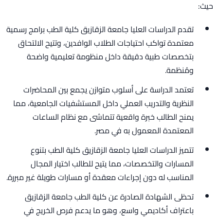
حيث:
تقدم الدراسات العليا جامعة الزقازيق كلية الطب برامج رسمية
معتمدة تواكب احتياجات الطلاب الوافدين، وتتيح الالتحاق
بتخصصات طبية دقيقة داخل منظومة تعليمية واضحة
ومُنظمة.
تعتمد الدراسة على أسلوب متوازن يجمع بين المحاضرات
النظرية والتدريب العملي داخل المستشفيات الجامعية، مما
يمنح الطالب خبرة واقعية تتماشى مع نظام الساعات
المعتمدة المعمول به في مصر.
تتميز الدراسات العليا جامعة الزقازيق كلية الطب بتنوع
المسارات والتخصصات، مما يتيح للطالب اختيار المجال
المناسب له دون إجراءات معقدة أو مسارات طويلة غير مبررة.
تحظى الشهادة الصادرة عن كلية الطب جامعة الزقازيق
باعتراف أكاديمي واسع، وهو ما يدعم فرص الخريج في