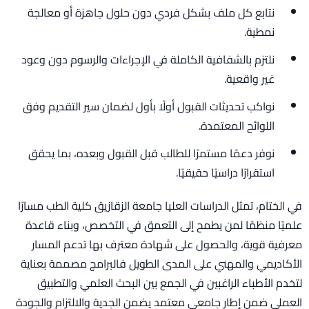
نتابع كل ملف بشكل فردي دون حلول جاهزة أو معالجة
نمطية.
نلتزم بالشفافية الكاملة في الإجراءات والرسوم دون وعود
غير واقعية.
نواكب تحديثات القبول أولًا بأول لضمان سير التقديم وفق
اللوائح المعتمدة.
نوفر دعمًا مستمرًا للطالب قبل القبول وبعده، بما يحقق
استقرارًا دراسيًا حقيقيًا.
في الختام، تمثل الدراسات العليا جامعة الزقازيق كلية الطب مسارًا
علميًا منظمًا لمن يطمح إلى التعمق في التخصص، وبناء قاعدة
معرفية قوية، والحصول على شهادة معترف بها تدعم المسار
الأكاديمي والمهني على المدى الطويل فالبرامج مصممة بعناية
لتخدم الأطباء الراغبين في الجمع بين البحث العلمي والتطبيق
العملي ضمن إطار جامعي معتمد يضمن الجدية والالتزام والجودة