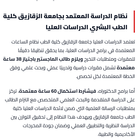
نظام الدراسة المعتمد بجامعة الزقازيق كلية
الطب البشري الدراسات العليا
تعتمد الدراسات العليا جامعة الزقازيق كلية الطب نظام الساعات
المعتمدة في برامج الدراسات العليا، بما يحقق تنظيمًا دقيقًا
للمقررات ومتطلبات التخرج
ويلزم طالب الماجستير باجتياز 38 ساعة
معتمدة
تشمل مقررات دراسية وتدريبًا عملي وبحث علمي وفق
الخطة المعتمدة لكل تخصص.
أما برامج الدكتوراه،
فيشترط استكمال 60 ساعة معتمدة
، تركز
على الدراسة المتقدمة والبحث العلمي المتخصص مع التزام الطالب
بمتطلبات الرسالة العلمية التي ضمن لائحة الدراسات العليا كلية
الطب جامعة الزقازيق ويهدف هذا النظام إلى تحقيق التوازن بين
الدراسة النظرية والتطبيق العملي وضمان جودة المخرجات
الأكاديمية والطبية.