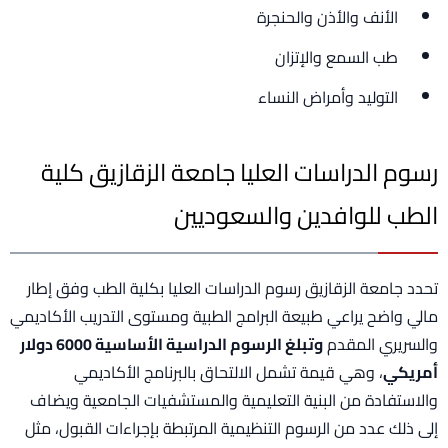
الأنف والأذن والحنجرة
طب السمع والإتزان
التوليد وأمراض النساء
رسوم الدراسات العليا جامعة الزقازيق كلية
الطب للوافدين والسعوديين
تحدد جامعة الزقازيق رسوم الدراسات العليا بكلية الطب وفق إطار
مالي واضح يراعي طبيعة البرامج الطبية ومستوى التدريب الأكاديمي
والسريري المقدم
وتبلغ الرسوم الدراسية الأساسية 6000 دولار
أمريكي
، وهي قيمة تشمل الالتحاق بالبرنامج الأكاديمي
والاستفادة من البنية التعليمية والمستشفيات الجامعية ويضاف
إلى ذلك عدد من الرسوم التنظيمية المرتبطة بإجراءات القبول، مثل