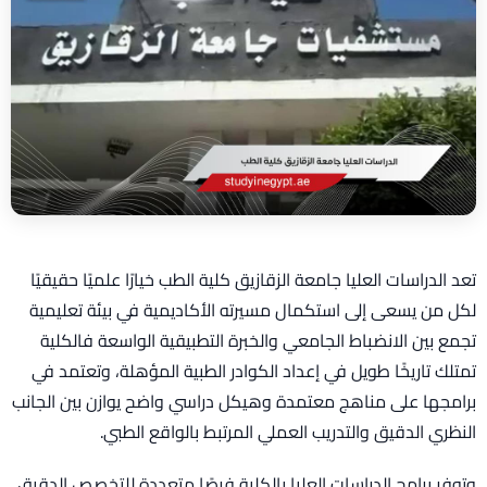
تعد الدراسات العليا جامعة الزقازيق كلية الطب خيارًا علميًا حقيقيًا
لكل من يسعى إلى استكمال مسيرته الأكاديمية في بيئة تعليمية
تجمع بين الانضباط الجامعي والخبرة التطبيقية الواسعة فالكلية
تمتلك تاريخًا طويل في إعداد الكوادر الطبية المؤهلة، وتعتمد في
برامجها على مناهج معتمدة وهيكل دراسي واضح يوازن بين الجانب
النظري الدقيق والتدريب العملي المرتبط بالواقع الطبي.
وتوفر برامج الدراسات العليا بالكلية فرصًا متعددة للتخصص الدقيق