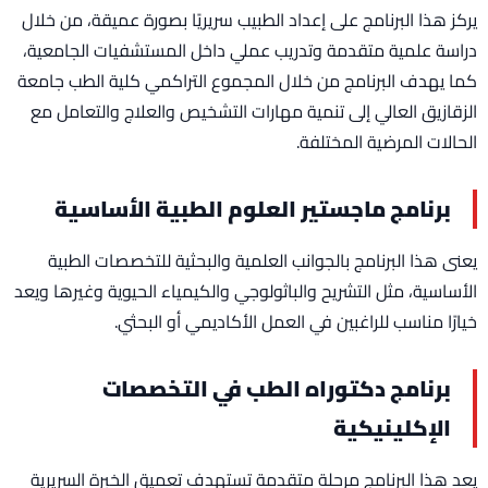
يركز هذا البرنامج على إعداد الطبيب سريريًا بصورة عميقة، من خلال
دراسة علمية متقدمة وتدريب عملي داخل المستشفيات الجامعية،
كما يهدف البرنامج من خلال المجموع التراكمي كلية الطب جامعة
الزقازيق العالي إلى تنمية مهارات التشخيص والعلاج والتعامل مع
الحالات المرضية المختلفة.
برنامج ماجستير العلوم الطبية الأساسية
يعنى هذا البرنامج بالجوانب العلمية والبحثية للتخصصات الطبية
الأساسية، مثل التشريح والباثولوجي والكيمياء الحيوية وغيرها ويعد
خيارًا مناسب للراغبين في العمل الأكاديمي أو البحثي.
برنامج دكتوراه الطب في التخصصات
الإكلينيكية
يعد هذا البرنامج مرحلة متقدمة تستهدف تعميق الخبرة السريرية