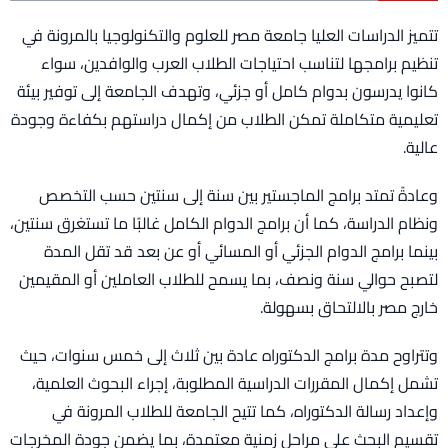
تتميز الدراسات العليا جامعة مصر للعلوم والتكنولوجيا بالمرونة في
تنظيم برامجها لتناسب احتياجات الطلاب العرب والوافدين، سواء
كانوا يدرسون بدوام كامل أو جزئي، وتهدف الجامعة إلى توفير بيئة
تعليمية متكاملة تمكن الطلاب من إكمال دراستهم بكفاءة وجودة
عالية.
وعادةً تمتد برامج الماجستير بين سنة إلى سنتين حسب التخصص
ونظام الدراسة، كما أن برامج الدوام الكامل غالبًا ما تستغرق سنتين،
بينما برامج الدوام الجزئي أو المسائي أو عن بعد قد تقل المدة
لتصبح حوالي سنة ونصف، بما يسمح للطلاب العاملين أو المقيمين
خارج مصر بالالتحاق بسهولة.
وتتراوح مدة برامج الدكتوراه عادة بين ثلاث إلى خمس سنوات، حيث
تشمل إكمال المقررات الدراسية المطلوبة، إجراء البحوث العلمية،
وإعداد رسالة الدكتوراه، كما تتيح الجامعة للطلاب المرونة في
تقسيم البحث على مراحل زمنية معتمدة، بما يضمن جودة المخرجات