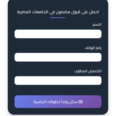
احصل على قبول مضمون في الجامعات المصرية
الاسم
رقم الهاتف
التخصص المطلوب
✉️ سجّل وابدأ خطواتك الدراسية