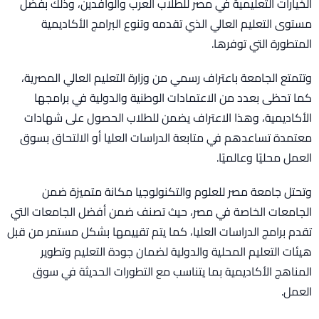
الخيارات التعليمية في مصر للطلاب العرب والوافدين، وذلك بفضل
مستوى التعليم العالي الذي تقدمه وتنوع البرامج الأكاديمية
المتطورة التي توفرها.
وتتمتع الجامعة باعتراف رسمي من وزارة التعليم العالي المصرية،
كما تحظى بعدد من الاعتمادات الوطنية والدولية في برامجها
الأكاديمية، وهذا الاعتراف يضمن للطلاب الحصول على شهادات
معتمدة تساعدهم في متابعة الدراسات العليا أو الالتحاق بسوق
العمل محليًا وعالميًا.
وتحتل جامعة مصر للعلوم والتكنولوجيا مكانة متميزة ضمن
الجامعات الخاصة في مصر، حيث تصنف ضمن أفضل الجامعات التي
تقدم برامج الدراسات العليا، كما يتم تقييمها بشكل مستمر من قبل
هيئات التعليم المحلية والدولية لضمان جودة التعليم وتطوير
المناهج الأكاديمية بما يتناسب مع التطورات الحديثة في سوق
العمل.