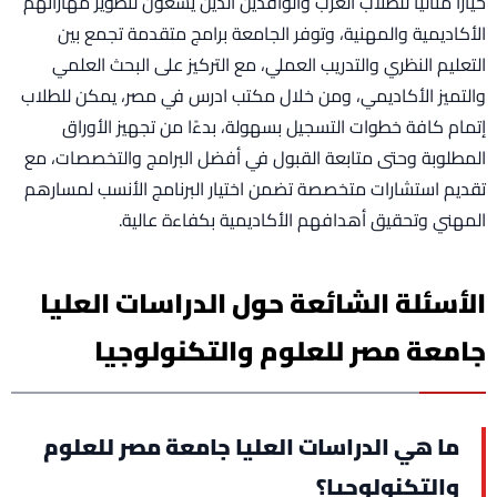
خيارًا مثاليًا للطلاب العرب والوافدين الذين يسعون لتطوير مهاراتهم
الأكاديمية والمهنية، وتوفر الجامعة برامج متقدمة تجمع بين
التعليم النظري والتدريب العملي، مع التركيز على البحث العلمي
والتميز الأكاديمي، ومن خلال مكتب ادرس في مصر، يمكن للطلاب
إتمام كافة خطوات التسجيل بسهولة، بدءًا من تجهيز الأوراق
المطلوبة وحتى متابعة القبول في أفضل البرامج والتخصصات، مع
تقديم استشارات متخصصة تضمن اختيار البرنامج الأنسب لمسارهم
المهني وتحقيق أهدافهم الأكاديمية بكفاءة عالية.
الأسئلة الشائعة حول الدراسات العليا
جامعة مصر للعلوم والتكنولوجيا
ما هي الدراسات العليا جامعة مصر للعلوم
والتكنولوجيا؟