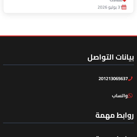
31 يوليو 2026
بيانات التواصل
201213065637
واتساب
روابط مهمة