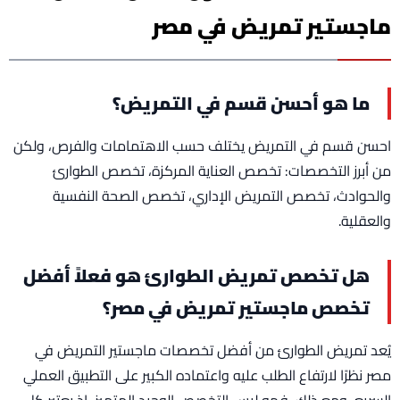
ماجستير تمريض في مصر
ما هو أحسن قسم في التمريض؟
احسن قسم في التمريض يختلف حسب الاهتمامات والفرص، ولكن
من أبرز التخصصات: تخصص العناية المركزة، تخصص الطوارئ
والحوادث، تخصص التمريض الإداري، تخصص الصحة النفسية
والعقلية.
هل تخصص تمريض الطوارئ هو فعلاً أفضل
تخصص ماجستير تمريض في مصر؟
يُعد تمريض الطوارئ من أفضل تخصصات ماجستير التمريض في
مصر نظرًا لارتفاع الطلب عليه واعتماده الكبير على التطبيق العملي
السريع، ومع ذلك، فهو ليس التخصص الوحيد المتميز، إذ يعتبر كل