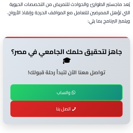
يُعد ماجستير الطوارئ والحوادث للتمريض من التخصصات الحيوية
التي تؤهل الممرضين للتعامل مع المواقف الحرجة وإنقاذ الأرواح،
ويتميز البرنامج بما يلي:
جاهز لتحقيق حلمك الجامعي في مصر؟
🎓
تواصل معنا الآن لتبدأ رحلة قبولك!
واتساب
اتصل بنا