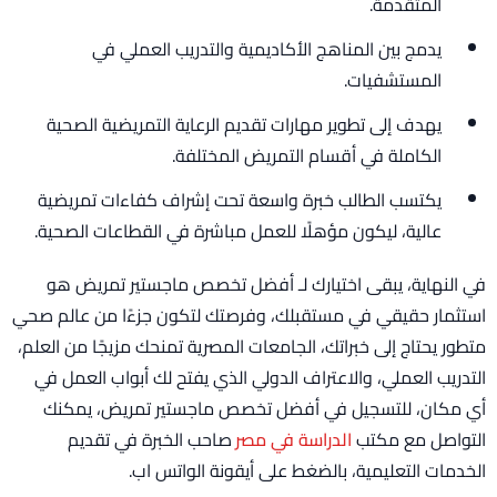
المتقدمة.
يدمج بين المناهج الأكاديمية والتدريب العملي في
المستشفيات.
يهدف إلى تطوير مهارات تقديم الرعاية التمريضية الصحية
الكاملة في أقسام التمريض المختلفة.
يكتسب الطالب خبرة واسعة تحت إشراف كفاءات تمريضية
عالية، ليكون مؤهلًا للعمل مباشرة في القطاعات الصحية.
في النهاية، يبقى اختيارك لـ أفضل تخصص ماجستير تمريض هو
استثمار حقيقي في مستقبلك، وفرصتك لتكون جزءًا من عالم صحي
متطور يحتاج إلى خبراتك، الجامعات المصرية تمنحك مزيجًا من العلم،
التدريب العملي، والاعتراف الدولي الذي يفتح لك أبواب العمل في
أي مكان، للتسجيل في أفضل تخصص ماجستير تمريض، يمكنك
التواصل مع مكتب
الدراسة في مصر
صاحب الخبرة في تقديم
الخدمات التعليمية، بالضغط على أيقونة الواتس اب.