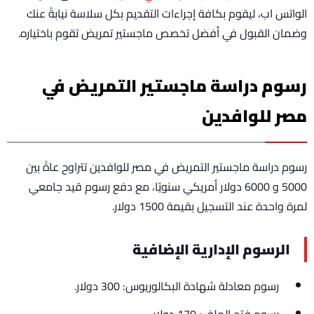
الواتس اب، ليقوم بكافة إجراءات التقديم بكل سلاسة نيابةً عنك
وضمان القبول في أفضل تخصص ماجستير تمريض تقوم باختياره.
رسوم دراسة ماجستير التمريض في
مصر للوافدين
رسوم دراسة ماجستير التمريض في مصر للوافدين تتراوح عاةً بين
5000 و 6000 دولار أمريكي سنويًا، مع دفع رسوم قيد جامعي
لمرة واحدة عند التسجيل بقيمة 1500 دولار.
الرسوم الإدارية الإضافية
رسوم معادلة شهادة البكالوريوس: 300 دولار.
رسوم فتح الملف: 170 دولار.