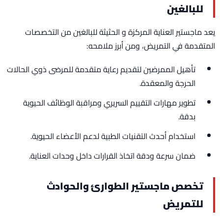
للبالغين
يعد ماجستير العناية المركزة و الحثيثة للبالغين من التخصصات
المتقدمة في التمريض، ومن أبرز ملامحه:
تأهيل الممرضين لتقديم رعاية متقدمة للمرضى ذوي الحالات
الحرجة والمعقدة.
تطوير مهارات التقييم السريري ومراقبة الوظائف الحيوية
بدقة.
استخدام أحدث التقنيات الطبية لدعم الأعضاء الحيوية.
ضمان سرعة ودقة اتخاذ القرارات داخل وحدات العناية.
تخصص ماجستير الطوارئ والحوادث
للتمريض