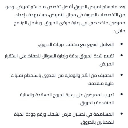
يعد ماجستير تمريض الحروق أفضل تخصص ماجستير تمريض، وهو
من التخصصات الحيوية في مجال التمريض، حيث يهدف إعداد
ممرضين متخصصين في رعاية مرضى الحروق، ويشمل البرنامج
مايلي:
التعامل السريع مع مختلف درجات الحروق.
تقييم شدة الحروق بدقة وإدارة السوائل للحفاظ على استقرار
المريض.
التخفيف من الألم والوقاية من العدوى باستخدام تقنيات
طبية متقدمة.
تدريب الممرضين على رعاية الجروح المعقدة والعناية
المتقدمة بالحروق.
المساهمة في تحسين فرص الشفاء ورفع جودة الحياة
للمصابين بالحروق.