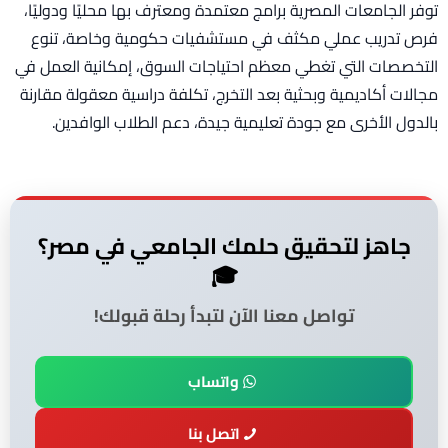
توفر الجامعات المصرية برامج معتمدة ومعترف بها محليًا ودوليًا،
فرص تدريب عملي مكثف في مستشفيات حكومية وخاصة، تنوع
التخصصات التي تغطي معظم احتياجات السوق، إمكانية العمل في
مجالات أكاديمية وبحثية بعد التخرج، تكلفة دراسية معقولة مقارنة
بالدول الأخرى مع جودة تعليمية جيدة، دعم الطلاب الوافدين.
جاهز لتحقيق حلمك الجامعي في مصر؟
🎓
تواصل معنا الآن لتبدأ رحلة قبولك!
واتساب
اتصل بنا