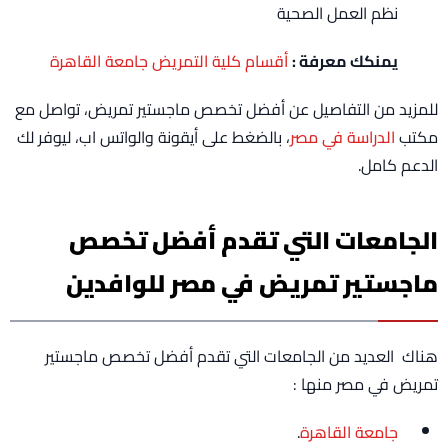
نظم العمل الصحية
يمنكك معرفة :
أقسام كلية التمريض جامعة القاهرة
للمزيد من التفاصيل عن أفضل تخصص ماجستير تمريض، تواصل مع
مكتب
الدراسة في مصر
، بالضغط على أيقونة والواتس اب، ليوفر لك
الدعم كامل.
الجامعات التي تقدم أفضل تخصص
ماجستير تمريض في مصر للوافدين
هناك العديد من الجامعات التي تقدم أفضل تخصص ماجستير
تمريض في مصر منها :
جامعة القاهرة
.