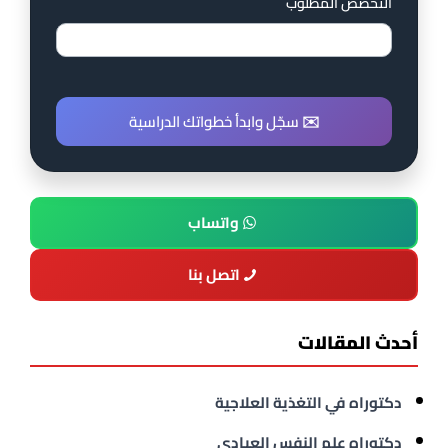
التخصص المطلوب
✉️ سجّل وابدأ خطواتك الدراسية
واتساب
اتصل بنا
أحدث المقالات
دكتوراه في التغذية العلاجية
دكتوراه علم النفس العيادي