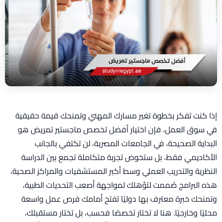
إذا كنت تفكر بخطوة تغير مسارك المهني وتمنحك قيمة حقيقية
في سوق العمل، فإن اختيار أفضل تخصص ماجستير تمريض هو
البداية الصحيحة، في الجامعات المصرية، لن تكتفي بالجانب
الأكاديمي فقط، بل ستخوض تجربة متكاملة تجمع بين الدراسة
النظرية والتدريب العملي وسط أكبر المستشفيات والمراكز الصحية،
هذه البرامج صُممت لتؤهلك لمواجهة أصعب التحديات الطبية،
وتمنحك خبرة معترف بها دوليًا تفتح أمامك فرص عمل واسعة
محليًا وخارجيًا. هنا لا تختار تخصصًا فحسب، بل تختار مستقبلك،