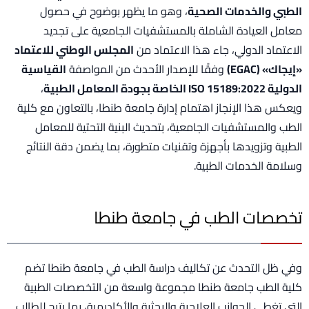
الطبي والخدمات الصحية
، وهو ما يظهر بوضوح في حصول
معامل العيادة الشاملة بالمستشفيات الجامعية على تجديد
الاعتماد الدولي، جاء هذا الاعتماد من
المجلس الوطني للاعتماد
«إيجاك» (EGAC)
وفقًا للإصدار الأحدث من المواصفة
القياسية
الدولية ISO 15189:2022 الخاصة بجودة المعامل الطبية
،
ويعكس هذا الإنجاز اهتمام إدارة جامعة طنطا، بالتعاون مع كلية
الطب والمستشفيات الجامعية، بتحديث البنية التحتية للمعامل
الطبية وتزويدها بأجهزة وتقنيات متطورة، بما يضمن دقة النتائج
وسلامة الخدمات الطبية.
تخصصات الطب في جامعة طنطا
وفي ظل التحدث عن تكاليف دراسة الطب في جامعة طنطا تضم
كلية الطب جامعة طنطا مجموعة واسعة من التخصصات الطبية
التي تغطي الجوانب العلاجية والبحثية والأكاديمية، بما يتيح للطالب