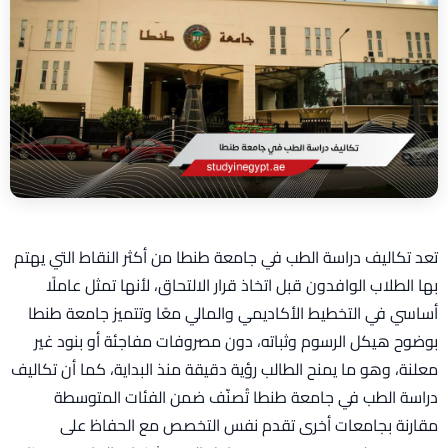
تعد تكاليف دراسة الطب في جامعة طنطا من أكثر النقاط التي يهتم
بها الطلاب الوافدون قبل اتخاذ قرار الالتحاق، لأنها تمثل عاملًا
أساسي في التخطيط الأكاديمي والمالي معًا وتتميز جامعة طنطا
بوضوح هيكل الرسوم وثباته، دون مصروفات مفاجئة أو بنود غير
معلنة، وهو ما يمنح الطالب رؤية دقيقة منذ البداية، كما أن تكاليف
دراسة الطب في جامعة طنطا تُصنّف ضمن الفئات المتوسطة
مقارنة بجامعات أخرى تقدم نفس التخصص مع الحفاظ على