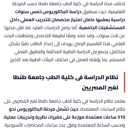
تختلف مدة الدراسة في كلية الطب جامعة طنطا حسب المرحلة
التعليمية، حيث تستغرق
دراسة البكالوريوس خمس سنوات
دراسية يعقبها عامان امتياز مخصصان للتدريب العملي داخل
المستشفيات الجامعية
، أما برامج الدراسات العليا، فلا تقل مدتها
عن ثلاث سنوات، وقد تمتد وفقًا لطبيعة التخصص ومتطلبات البحث
العلمي هذا التقسيم الزمني يهدف إلى إعداد الطالب طبيًا بشكل
متكامل، يجمع بين الدراسة النظرية المكثفة والتطبيق العملي
المستمر، بما يؤهله للعمل في مختلف البيئات الطبية بعد التخرج.
نظام الدراسة فى كلية الطب جامعة طنطا
لغير المصريين
يعتمد نظام الدراسة في كلية الطب جامعة طنطا لغير المصريين على
نظام الساعات المعتمدة،
حيث تشمل مرحلة البكالوريوس نحو
310 ساعات معتمدة موزعة على مقررات نظرية وتدريبات عملية
،
وتحسب الساعة المعتمدة وفق عدد ساعات المحاضرات الأسبوعية