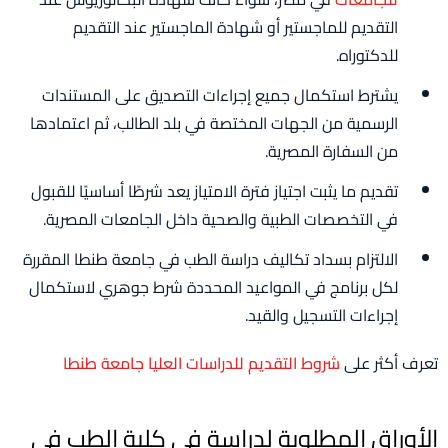
التقديم للماجستير أو شهادة الماجستير عند التقديم
للدكتوراه.
يشترط استكمال جميع إجراءات التصديق على المستندات
الرسمية من الجهات المختصة في بلد الطالب، ثم اعتمادها
من السفارة المصرية.
تقديم ما يثبت اجتياز فترة الامتياز يعد شرطًا أساسيًا للقبول
في التخصصات الطبية والصحية داخل الجامعات المصرية.
الالتزام بسداد تكاليف دراسة الطب في جامعة طنطا المقررة
لكل برنامج في المواعيد المحددة شرط جوهري لاستكمال
إجراءات التسجيل والقيد.
تعرف أكثر على
شروط التقديم للدراسات العليا جامعة طنطا
الأوراق المطلوبة لدراسة فى كلية الطب فى