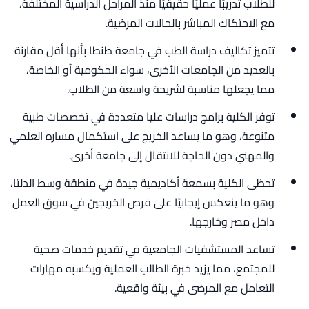
للطلاب تدريبًا عمليًا حقيقيًا منذ المراحل الدراسية المختلفة،
مع الاحتكاك المباشر بالحالات المرضية.
تتميز تكاليف دراسة الطب في جامعة طنطا بأنها أقل مقارنة
بالعديد من الجامعات الأخرى، سواء الحكومية أو الخاصة،
مما يجعلها مناسبة لشريحة واسعة من الطلاب.
توفر الكلية برامج دراسات عليا متعددة في تخصصات طبية
متنوعة، وهو ما يساعد الخريج على استكمال مساره العلمي
والمهني دون الحاجة للانتقال إلى جامعة أخرى.
تحظى الكلية بسمعة أكاديمية جيدة في منطقة وسط الدلتا،
وهو ما ينعكس إيجابيًا على فرص الخريجين في سوق العمل
داخل مصر وخارجها.
تساعد المستشفيات الجامعية في تقديم خدمات صحية
للمجتمع، مما يزيد خبرة الطالب العملية ويكسبه مهارات
التعامل مع المرضى في بيئة واقعية.