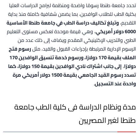
تحدد جامعة طنطا رسومًا واضحة ومنظمة لبرامج الدراسات العليا
بكلية الطب للطلاب الوافدين، بما يضمن شفافية كاملة منذ بداية
التقديم،
وتبلغ تكاليف دراسة الطب في جامعة طنطا الأساسية
6000 دولار أمريكي
، وهي قيمة موحدة تعكس مستوى التعليم
الطبي والتدريب الإكلينيكي المقدم ويضاف إلى ذلك عدد من
الرسوم الإدارية المرتبطة بإجراءات القبول والقيد، مثل
رسوم فتح
الملف بقيمة 170 دولارًا، ورسوم خدمة تنسيق الوافدين 170
دولارًا
،
إلى جانب اشتراك نادي الوافدين بقيمة 150 دولارًا، كما
تسدد رسوم القيد الجامعي بقيمة 1500 دولار أمريكي مرة
واحدة عند التسجيل
.
مدة ونظام الدراسة فى كلية الطب جامعة
طنطا لغير المصريين