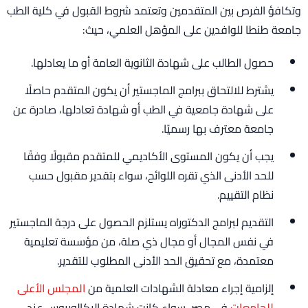
وتكافؤ الفرص بين المتقدمين وتعتمد شروط القبول في كلية الطب
جامعة طنطا للوافدين على المؤهل العلمي، حيث:
حصول الطالب على شهادة الثانوية العامة أو ما يعادلها.
يشترط للالتحاق ببرامج الماجستير أن يكون المتقدم حاصلًا
على شهادة جامعية في الطب أو شهادة تعادلها، صادرة عن
جامعة معترف بها رسميًا.
يجب أن يكون المستوى الأكاديمي للمتقدم مقبولًا وفقًا
للحد الأدنى الذي تقره اللوائح، سواء بتقدير مقبول حسب
نظام التقييم.
التقديم لبرامج الدكتوراه يستلزم الحصول على درجة الماجستير
في نفس المجال أو مجال ذي صلة، من مؤسسة تعليمية
معتمدة، مع تحقيق الحد الأدنى المطلوب للتقدير.
إلزامية إجراء معادلة الشهادات العلمية من
المجلس الأعلى
للجامعات
في مصر، سواء كانت شهادة البكالوريوس عند