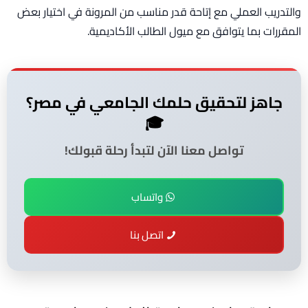
والتدريب العملي مع إتاحة قدر مناسب من المرونة في اختيار بعض
المقررات بما يتوافق مع ميول الطالب الأكاديمية.
جاهز لتحقيق حلمك الجامعي في مصر؟
🎓
تواصل معنا الآن لتبدأ رحلة قبولك!
واتساب
اتصل بنا