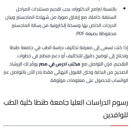
بالنسبة لبرامج الدكتوراه، يجب تقديم مستندات المراحل
السابقة كاملة، مع إرفاق صورة من شهادة الماجستير وبيان
الدرجات الخاص بها ونسخة إلكترونية من رسالة الماجستير
محفوظة بصيغة PDF.
إذا كنت تسعى إلى معرفة تكاليف دراسة الطب في جامعة طنطا
وتحتاج إلى توضيح دقيق للتكاليف أو دعم منظم في خطوات
التقديم، فإن التواصل مع
مكتب ادرس في مصر
يوفّر لك الإرشاد
الصحيح من البداية وحتى القبول النهائي فقط بادر الآن بالتواصل عبر
الواتساب للحصول على معلومات موثوقة.
رسوم الدراسات العليا جامعة طنطا كلية الطب
للوافدين