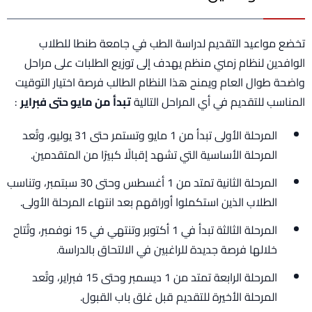
تخضع مواعيد التقديم لدراسة الطب في جامعة طنطا للطلاب
الوافدين لنظام زمني منظم يهدف إلى توزيع الطلبات على مراحل
واضحة طوال العام ويمنح هذا النظام الطالب فرصة اختيار التوقيت
المناسب للتقديم في أي المراحل التالية
تبدأ من مايو حتى فبراير
:
المرحلة الأولى تبدأ من 1 مايو وتستمر حتى 31 يوليو، وتُعد
المرحلة الأساسية التي تشهد إقبالًا كبيرًا من المتقدمين.
المرحلة الثانية تمتد من 1 أغسطس وحتى 30 سبتمبر، وتناسب
الطلاب الذين استكملوا أوراقهم بعد انتهاء المرحلة الأولى.
المرحلة الثالثة تبدأ في 1 أكتوبر وتنتهي في 15 نوفمبر، وتُتاح
خلالها فرصة جديدة للراغبين في الالتحاق بالدراسة.
المرحلة الرابعة تمتد من 1 ديسمبر وحتى 15 فبراير، وتُعد
المرحلة الأخيرة للتقديم قبل غلق باب القبول.