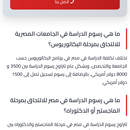
اتصل بنا
ما هي رسوم الدراسة في الجامعات المصرية
للالتحاق بمرحلة البكالوريوس؟
تختلف تكلفة الدراسة في مصر في برنامج البكالوريوس حسب
الجامعة والتخصص، وبشكل عام تتراوح رسوم الدراسة بين 3500 و
8000 دولار أمريكي، بالإضافة إلى رسوم تسجيل تصل إلى 1500
دولار أمريكي.
ما هي رسوم الدراسة في مصر للالتحاق بمرحلة
الماجستير أو الدكتوراه؟
تتراوح رسوم الدراسة في مصر في مرحلة الماجستير والدكتوراه بين