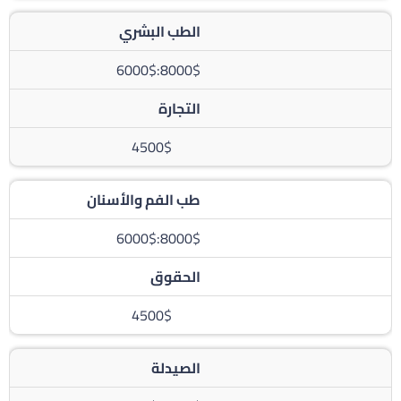
الطب البشري
8000$:6000$
التجارة
4500$
طب الفم والأسنان
8000$:6000$
الحقوق
4500$
الصيدلة