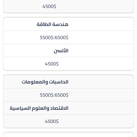
4500$
هندسة الطاقة
6500$:5500$
الألسن
4500$
الحاسبات والمعلومات
6500$:5500$
الاقتصاد والعلوم السياسية
4500$