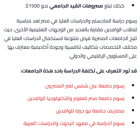
كذلك تبلغ
مصروفات القيد الجامعي
نحو 1500$.
رسوم دراسة الماجستير والدراسات العليا في مصر تعد مناسبة
للطلاب الوافدين مقارنة بالعديد من الوجهات التعليمية الأخرى، حيث
تتيح الجامعات المصرية فرص متنوعة لاستكمال الدراسات العليا في
مختلف التخصصات بتكاليف تنافسية وجودة أكاديمية معترف بها
على المستويين الإقليمي والدولي.
قد تود التعرف على تكلفة الدراسة باحد هذة الجامعات:
رسوم جامعة عين شمس لغير المصريين
رسوم جامعة مصر للعلوم والتكنولوجيا للوافدين
مصاريف جامعة نيو جيزة للوافدين
رسوم الدراسة في معهد البحوث والدراسات العربية