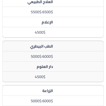
العلاج الطبيعي
6500$:5500$
الإعلام
4500$
الطب البيطري
6000$:5000$
دار العلوم
4500$
الزراعة
6000$:5000$