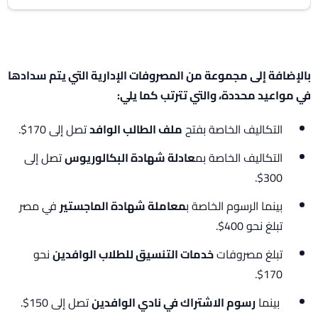
بالإضافة إلى مجموعة من المصروفات الإدارية التي يتم سدادها
في مواعيد محددة، والتي تترتب كما يلي:
التكاليف الخاصة بفتح
ملف الطالب الوافد
تصل إلى 170$.
التكاليف الخاصة بم
عادلة شهادة البكالوريوس
تصل إلى
300$.
بينما الرسوم الخاصة ب
معاملة شهادة الماجستير
في مصر
تبلغ نحو 400$.
تبلغ مصروفات
خدمات التنسيق للطلاب الوافدين
نحو
170$.
بينما
رسوم الاشتراك في نادي الوافدين
تصل إلى 150$.