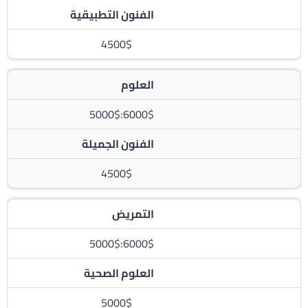
الفنون التطبيقية
4500$
العلوم
6000$:5000$
الفنون الجميلة
4500$
التمريض
6000$:5000$
العلوم الصحية
5000$