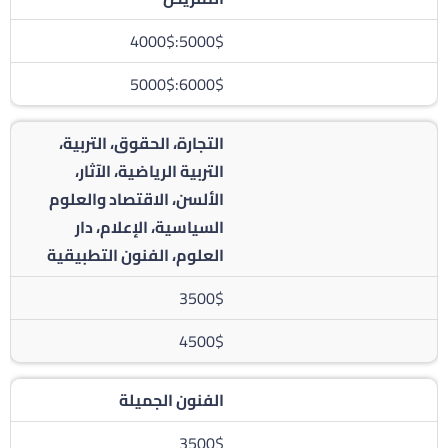
5000$:4000$
6000$:5000$
التجارة، الحقوق، التربية،
التربية الرياضية، الآثار،
الألسن، الاقتصاد والعلوم
السياسية، الإعلام، دار
العلوم، الفنون التطبيقية
3500$
4500$
الفنون الجميلة
3500$