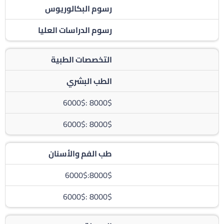
رسوم البكالوريوس
رسوم الدراسات العليا
التخصصات الطبية
الطب البشري
8000$ :6000$
8000$ :6000$
طب الفم والأسنان
8000$:6000$
8000$ :6000$