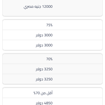
12000 جنيه مصري
75%
3000 دولار
3000 دولار
70%
3250 دولار
3250 دولار
أقل من 70%
4850 دولار