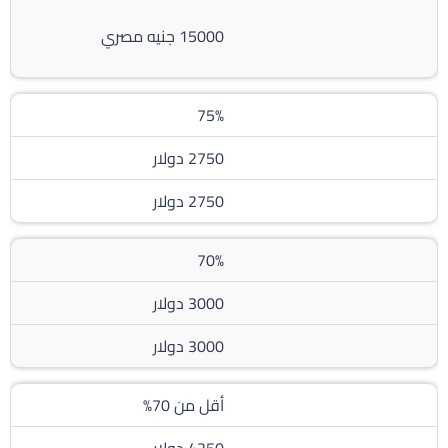
15000 جنيه مصري
75%
2750 دولار
2750 دولار
70%
3000 دولار
3000 دولار
أقل من 70%
4250 دولار