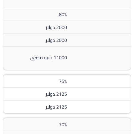
80%
2000 دولار
2000 دولار
11000 جنيه مصري
75%
2125 دولار
2125 دولار
70%