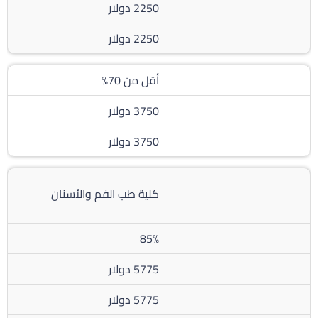
2250 دولار
2250 دولار
أقل من 70%
3750 دولار
3750 دولار
كلية طب الفم والأسنان
85%
5775 دولار
5775 دولار