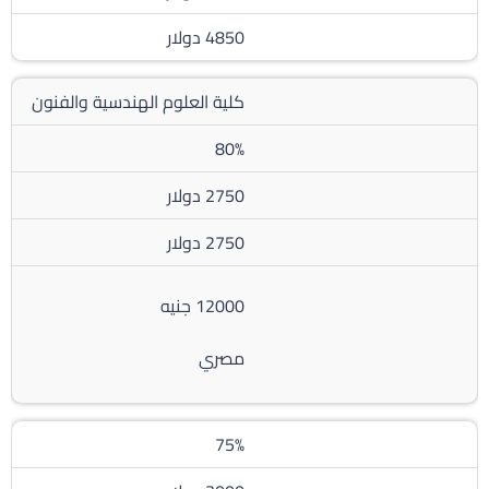
4850 دولار
كلية العلوم الهندسية والفنون
80%
2750 دولار
2750 دولار
12000 جنيه
مصري
75%