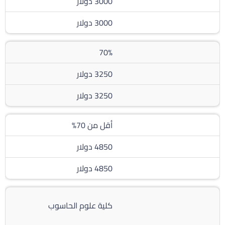
3000 دولار
3000 دولار
70%
3250 دولار
3250 دولار
أقل من 70%
4850 دولار
4850 دولار
كلية علوم الحاسوب