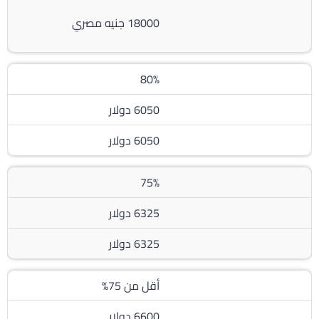
18000 جنيه مصري
80%
6050 دولار
6050 دولار
75%
6325 دولار
6325 دولار
أقل من 75%
6600 دولار