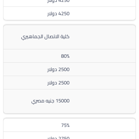
4250 دولار
كلية الاتصال الجماهيري
80%
2500 دولار
2500 دولار
15000 جنيه مصري
75%
2750 دولار