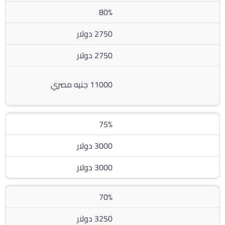
80%
2750 دولار
2750 دولار
11000 جنيه مصري
75%
3000 دولار
3000 دولار
70%
3250 دولار