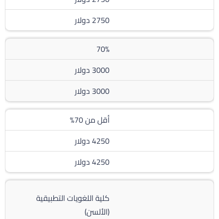
2750 دولار
70%
3000 دولار
3000 دولار
أقل من 70%
4250 دولار
4250 دولار
كلية اللغويات التطبيقية
(الألسن)