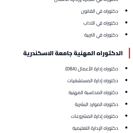
دكتوراه في القانون
دكتوراه في الآداب
دكتوراه في التربية
الدكتوراه المهنية جامعة الاسكندرية
دكتوراه إدارة الأعمال (DBA)
دكتوراه إدارة المستشفيات
دكتوراه المحاسبة المهنية
دكتوراه الموارد البشرية
دكتوراه إدارة المشروعات
دكتوراه الإدارة التعليمية