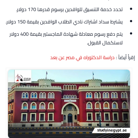
تحدد خدمة التنسيق للوافدين برسوم قدرها 170 دولار.
يشترط سداد اشتراك نادي الطلاب الوافدين بقيمة 150 دولار.
يتم دفع رسوم معادلة شهادة الماجستير بقيمة 400 دولار
لاستكمال القبول.
إقرأ أيضاً :
دراسة الدكتوراه في مصر عن بعد