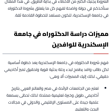
الشروط يجنبك الكثير من الأخطاء في بداية الطريق، في هذا المقال
سنأخذكم في جولة واضحة لفهم كل ما يتعلق بشروط الدكتوراه
في جامعة الإسكندرية، لتكون مستعد للخطوة القادمة ثقة.
مميزات دراسة الدكتوراه في جامعة
الإسكندرية للوافدين
فهم شروط الدكتوراه في جامعة الإسكندرية يعد خطوة أساسية
لكل طالب وافد يطمح لبدء رحلة بحثية قوية وتحقيق تميز أكاديمي
حقيقي، لذلك إليك المميزات ألا وهى:
تعتبر من الجامعات الرائدة في مصر والعالم العربي بتاريخ
أكاديمي طويل وخبرة تعليمية ممتدة؛ لذلك تحظى بسمعة
علمية جيدة على المستوى الإقليمي والدولي في مجالات
البحث والتعليم.