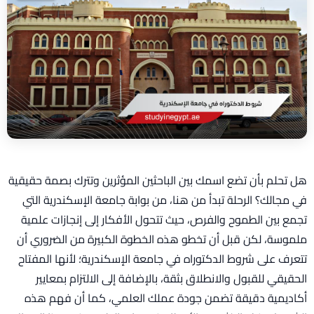
هل تحلم بأن تضع اسمك بين الباحثين المؤثرين وتترك بصمة حقيقية
في مجالك؟ الرحلة تبدأ من هنا، من بوابة جامعة الإسكندرية التي
تجمع بين الطموح والفرص، حيث تتحول الأفكار إلى إنجازات علمية
ملموسة، لكن قبل أن تخطو هذه الخطوة الكبيرة من الضروري أن
تتعرف على شروط الدكتوراه في جامعة الإسكندرية؛ لأنها المفتاح
الحقيقي للقبول والانطلاق بثقة، بالإضافة إلى الالتزام بمعايير
أكاديمية دقيقة تضمن جودة عملك العلمي، كما أن فهم هذه