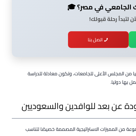
 الجامعي في مصر؟ 🎓
ن لتبدأ رحلة قبولك!
اتصل بنا
من المجلس الأعلى للجامعات، وتكون معادلة للدراسة
ل بها دوليا.
ودة عن بعد للوافدين والسعوديين
وعة من المميزات الاستراتيجية المصممة خصيصًا لتناسب