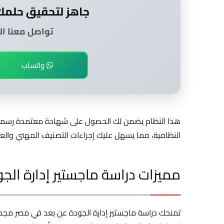
جاهز لتحقيق حلمك
تواصل معنا الآ
واتساب
هذا النظام يضمن لك الحصول على شهادة معتمدة رسميا 
النظامية، مما يسهل عليك إجراءات التصنيف المهني والعم
مميزات دراسة ماجستير إدارة الج
تمنحك دراسة ماجستير إدارة الجودة عن بعد في مصر مجم