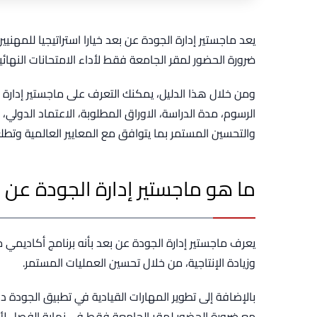
يعد ماجستير إدارة الجودة عن بعد خيارا استراتيجيا للمهني
ضرورة الحضور لمقر الجامعة فقط لأداء الامتحانات النه
ومن خلال هذا الدليل، يمكنك التعرف على ماجستير إدارة 
الرسوم، مدة الدراسة، الاوراق المطلوبة، الاعتماد الدولي
والتحسين المستمر بما يتوافق مع المعايير العالمية وتطل
ما هو ماجستير إدارة الجودة عن 
يعرف ماجستير إدارة الجودة عن بعد بأنه برنامج أكاديمي
وزيادة الإنتاجية، من خلال تحسين العمليات المستمر.
بالإضافة إلى تطوير المهارات القيادية في تطبيق الجودة 
مع ضرورة الحضور لمقر الجامعة فقط في نهاية الفصل لأد