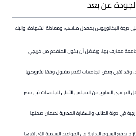
لجودة عن بعد
لى درجة البكالوريوس بمعدل مناسب، ومعادلة الشهادة، وإليك
 جامعة معترف بها، ويفضل أن يكون المتقدم من خريجي
جيد، وقد تقبل بعض الجامعات تقدير مقبول وفقا لشروطها
ؤهل الدراسي السابق من المجلس الأعلى للجامعات في مصر
ارجية في دولة الطالب والسفارة المصرية لضمان صحتها
زام بدفع الرسوم الإدارية في المواعيد الرسمية التي تقرها