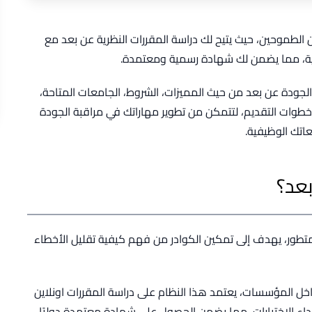
ين الطموحين، حيث يتيح لك دراسة المقررات النظرية عن بعد مع
ائية، مما يضمن لك شهادة رسمية ومعتمدة.
الجودة عن بعد من حيث المميزات، الشروط، الجامعات المتاحة،
، خطوات التقديم، لتتمكن من تطوير مهاراتك في مراقبة الجودة
عاتك الوظيفية.
بعد؟
 متطور، يهدف إلى تمكين الكوادر من فهم كيفية تقليل الأخطاء
داخل المؤسسات، يعتمد هذا النظام على دراسة المقررات اونلاين
اء الاختبارات، مما يضمن الحصول على شهادة معتمدة دوليًا