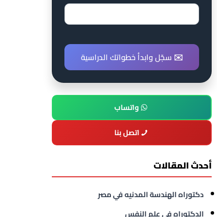
✉️ سجّل وابدأ خطواتك الدراسية
واتساب
اتصل بنا
أحدث المقالات
دكتوراه الهندسة المدنيه في مصر
الدكتوراه في علم النفس