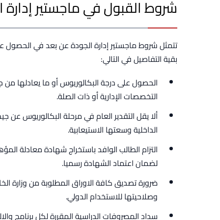
شروط القبول في ماجستير إدارة ا
تتمثل شروط ماجستير إدارة الجودة عن بعد في الحصول ع
بقية التفاصيل في التالي:
الحصول على درجة البكالوريوس أو ما يعادلها من
التخصصات الإدارية أو ذات الصلة.
ألا يقل التقدير العام في مرحلة البكالوريوس عن 
الداخلية وسعتها الاستيعابية.
التزام الطالب الوافد باستخراج شهادة معادلة الم
لضمان اعتماد الشهادة رسميا.
ضرورة تصديق كافة الاوراق المطلوبة من وزارة الخ
وصلاحيتها للاستخدام الدولي.
سداد المصروفات الدراسية المقررة لكل برنامج والالت