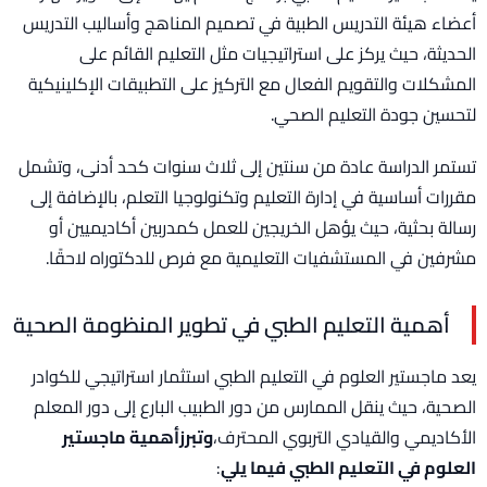
أعضاء هيئة التدريس الطبية في تصميم المناهج وأساليب التدريس
الحديثة، حيث يركز على استراتيجيات مثل التعليم القائم على
المشكلات والتقويم الفعال مع التركيز على التطبيقات الإكلينيكية
لتحسين جودة التعليم الصحي.
تستمر الدراسة عادة من سنتين إلى ثلاث سنوات كحد أدنى، وتشمل
مقررات أساسية في إدارة التعليم وتكنولوجيا التعلم، بالإضافة إلى
رسالة بحثية، حيث يؤهل الخريجين للعمل كمدربين أكاديميين أو
مشرفين في المستشفيات التعليمية مع فرص للدكتوراه لاحقًا.
أهمية التعليم الطبي في تطوير المنظومة الصحية
يعد ماجستير العلوم في التعليم الطبي استثمار استراتيجي للكوادر
الصحية، حيث ينقل الممارس من دور الطبيب البارع إلى دور المعلم
الأكاديمي والقيادي التربوي المحترف،
وتبرزأهمية ماجستير
العلوم في التعليم الطبي فيما يلي
: