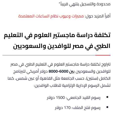
محدودة والتسجيل ينتهي قريباً.”
أقرأ المزيد حول:
مميزات وعيوب نظام الساعات المعتمدة
تكلفة دراسة ماجستير العلوم في التعليم
الطبي في مصر للوافدين والسعوديين
تتراوح تكلفة دراسة ماجستير العلوم في التعليم الطبي في مصر
للوافدين والسعوديين ب
ين 6000-8000
دولار أمريكي للبرنامج
الكامل (سنتين)، حسب الجامعة مثل القاهرة أو عين شمس، كما
تشمل الرسوم الإدارية الإلزامية للطلاب الوافدين:
​رسوم القيد الجامعي: 1500 دولار
رسوم فتح الملف: 170 دولار