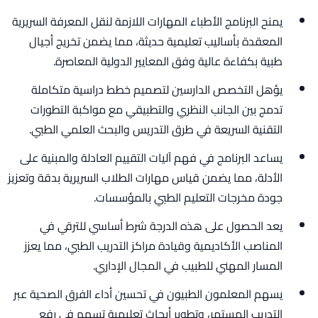
يمنح البرنامج الأطباء المهارات اللازمة لنقل المعرفة السريرية
المعقدة بأساليب تعليمية حديثة، مما يضمن تخريج أجيال
طبية بكفاءة عالية وفق المعايير الدولية المعاصرة.
يؤهل التخصص الدارسين لتصميم خطط دراسية متكاملة
تدمج بين الجانب النظري والتطبيقي مع مواكبة التطورات
التقنية السريعة في طرق التدريس والبحث العلمي الطبي.
يساعد البرنامج في فهم آليات التقييم العادلة والمبنية على
الأدلة، مما يضمن قياس مهارات الطلاب السريرية بدقة وتعزيز
جودة مخرجات التعليم الطبي بالمؤسسات.
يعد الحصول على هذه الدرجة شرط أساسي للترقي في
المناصب الأكاديمية وقيادة مراكز التدريب الطبي، مما يعزز
المسار المهني للطبيب في المجال الإداري.
يسهم المعلمون الطبيون في تحسين أداء الفرق الصحية عبر
التدريب المستمر، وتطوير أبحاث تعليمية تسهم في رفع