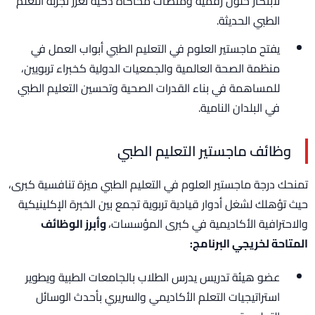
لابتكار حلول رقمية ومنصات محاكاة ذكية تعزز تجربة التعلم
الطبي الحديثة.
يفتح ماجستير العلوم في التعليم الطبي أبواب العمل في
منظمة الصحة العالمية والجمعيات الدولية كخبراء تربويين،
للمساهمة في بناء القدرات الصحية وتحسين التعليم الطبي
في البلدان النامية.
وظائف ماجستير التعليم الطبي
تمنحك درجة ماجستير العلوم في التعليم الطبي ميزة تنافسية كبرى،
حيث تؤهلك لشغل أدوار قيادية تربوية تجمع بين الخبرة الإكلينيكية
والاحترافية الأكاديمية في كبرى المؤسسات،
وأبرز الوظائف
المتاحة لخريجي البرنامج:
عضو هيئة تدريس يدرس الطلاب بالجامعات الطبية ويطوير
استراتيجيات التعلم الأكاديمي والسريري بأحدث الوسائل