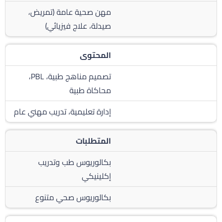
مهن صحية عامة (تمريض،
صيدلة، علاج فيزيائي)
المحتوى
تصميم مناهج طبية، PBL،
محاكاة طبية
إدارة تعليمية، تدريب مهني عام
المتطلبات
بكالوريوس طب وتدريب
إكلينيكي
بكالوريوس صحي متنوع