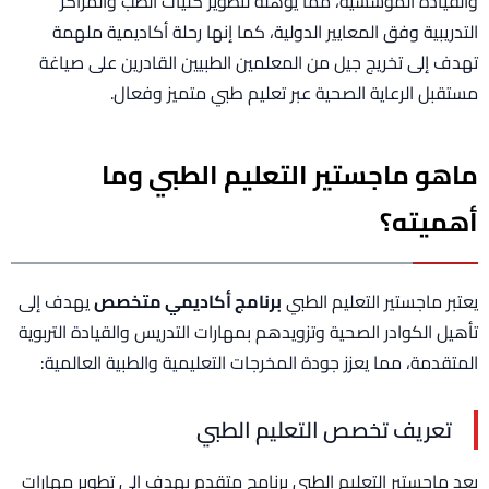
والقيادة المؤسسية، مما يؤهله لتطوير كليات الطب والمراكز
التدريبية وفق المعايير الدولية، كما إنها رحلة أكاديمية ملهمة
تهدف إلى تخريج جيل من المعلمين الطبيين القادرين على صياغة
مستقبل الرعاية الصحية عبر تعليم طبي متميز وفعال.
ماهو ماجستير التعليم الطبي وما
أهميته؟
يعتبر ماجستير التعليم الطبي
برنامج أكاديمي متخصص
يهدف إلى
تأهيل الكوادر الصحية وتزويدهم بمهارات التدريس والقيادة التربوية
المتقدمة، مما يعزز جودة المخرجات التعليمية والطبية العالمية:
تعريف تخصص التعليم الطبي
يعد ماجستير التعليم الطبي برنامج متقدم يهدف إلى تطوير مهارات