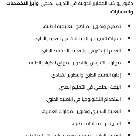
دقيق يواكب المعايير الدولية في التدريب الصحي،
وأبرز التخصصات
والمسارات:
تصميم وتطوير المناهج التعليمية الطبية.
تقنيات التقييم والامتحانات في التعليم الطبي.
التعلم الإلكتروني والتعليم المختلط الطبي.
مهارات التدريس والتطوير المهني للكوادر الطبية.
إدارة التعليم الطبي والتطوير القيادي.
البحث العلمي في التعليم الطبي.
استخدام التكنولوجيا في التعليم الطبي.
التعليم السريري وتطوير المهارات العملية.
التدريب والمحاكاة الطبية.
التعليم الطبي المستمر وتطوير برامج التعليم الطبي