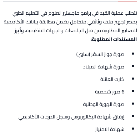
تتطلب عملية القيد في برامج ماجستير العلوم في التعليم الطبي
بمصر تجهيز ملف وثائقي متكامل يضمن مطابقة بياناتك الأكاديمية
للمعايير المطلوبة من قبل الجامعات والجهات التنظيمية،
وأبرز
المستندات المطلوبة:
صورة جواز السفر (ساري)
صورة شهادة الميلاد
كارت العائلة
6 صور شخصية
صورة الهوية الوطنية
إرفاق شهادة البكالوريوس وسجل الدرجات الأكاديمي.
شهادة الامتياز.