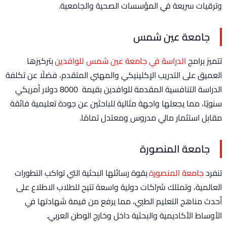
وترقيات سريعة في المؤسسات الصحية والجامعية.
جامعة عين شمس
تتميز برامج
الدراسة في جامعة عين شمس للوافدين
بتركيزها
العميق على التدريب الإكلينيكي والمهني المتقدم، فضلًا عن تكلفة
الدراسة التنافسية المقدمة للوافدين بقيمة 8000 دولار أمريكي
سنويًا، مما يجعلها واجهة مثالية للباحثين عن جودة تعليمية فائقة
مقابل استثمار مالي مدروس ومعتدل تمامًا.
جامعة المنصورة
تنفرد
جامعة المنصورة
بقوة رسائلها البحثية التي تواكب التطورات
العالمية، وتمتلك شراكات دولية واسعة تتيح للطلاب الاطلاع على
أحدث مناهج التعليم الطبي، مما يرفع من قيمة شهادتها في
الأوساط الأكاديمية والبحثية داخل وخارج الوطن العربي.