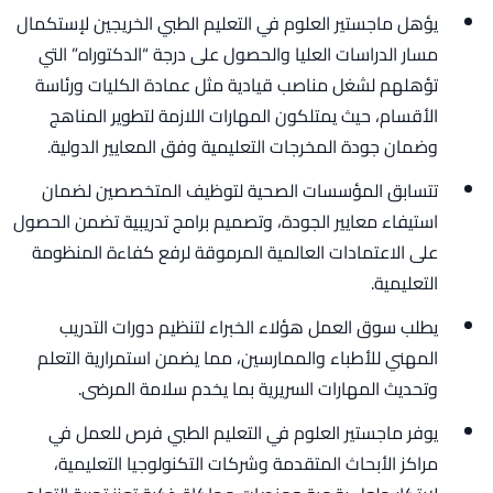
يؤهل ماجستير العلوم في التعليم الطبي الخريجين لإستكمال
مسار الدراسات العليا والحصول على درجة “الدكتوراه” التي
تؤهلهم لشغل مناصب قيادية مثل عمادة الكليات ورئاسة
الأقسام، حيث يمتلكون المهارات اللازمة لتطوير المناهج
وضمان جودة المخرجات التعليمية وفق المعايير الدولية.
تتسابق المؤسسات الصحية لتوظيف المتخصصين لضمان
استيفاء معايير الجودة، وتصميم برامج تدريبية تضمن الحصول
على الاعتمادات العالمية المرموقة لرفع كفاءة المنظومة
التعليمية.
يطلب سوق العمل هؤلاء الخبراء لتنظيم دورات التدريب
المهني للأطباء والممارسين، مما يضمن استمرارية التعلم
وتحديث المهارات السريرية بما يخدم سلامة المرضى.
يوفر ماجستير العلوم في التعليم الطبي فرص للعمل في
مراكز الأبحاث المتقدمة وشركات التكنولوجيا التعليمية،