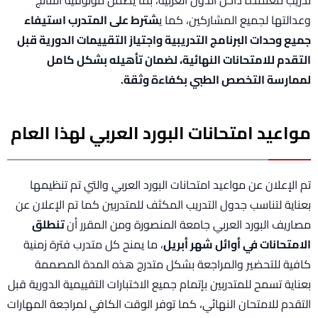
وعدالتها لجميع المشاركين، كما ي
شترط على المتدرب استيفاء
جميع وحدات البرنامج التدريبية واجتياز التقييمات الدورية قبل
التقدم للامتحانات النهائية، لضمان تأهيله بشكل كامل
لممارسة التخصص الطبي بكفاءة وثقة.
مواعيد امتحانات البورد العربي لهذا العام
تم الإعلان عن مواعيد امتحانات البورد العربي والتي تم تنظيمها
بعناية لتناسب جدول التدريب المكثف للمتدربين كما تم الإعلان عن
مصاريف البورد العربي جامعة المنصورة ومن المقرر أن
تنطلق
الامتحانات في أوائل شهر أبريل
، ما يمنح كل متدرب فترة زمنية
كافية للتحضير والمراجعة بشكل متدرج هذه المدة المصممة
بعناية تسمح للمتدربين بإتمام جميع الاختبارات التقييمية الدورية قبل
التقدم للامتحان النهائي، كما توفر الوقت الكافي لمراجعة المهارات