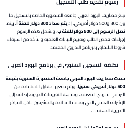
رسوم تقديم طلب التسجيل
تبلغ مصاريف البورد العربي جامعة المنصورة الخاصة بالتسجيل ما
بين 300 و500 دولار أمريكي، إذ
يتم سداد 300 دولار للفئة أ
، بينما
تصل
الرسوم إلى 500 دولار للفئة ب
، وتشمل هذه الرسوم
إجراءات فحص الطلب وتقييم البيانات العلمية والتأكد من استيفاء
شروط الالتحاق بالبرنامج التدريبي المعتمد.
تكلفة التسجيل السنوي في برنامج البورد العربي
حددت مصاريف البورد العربي جامعة المنصورة السنوية بقيمة
500 دولار أمريكي سنويًا
، ويتم دفعها مقابل الاستفادة من
البرنامج التدريبي المعتمد، ومتابعة التقييمات الدورية، إضافة إلى
الإشراف العلمي الذي يقدمه الأساتذة والمشرفين داخل المراكز
التدريبية المعتمدة.
رسوم امتحانات البورد العربي