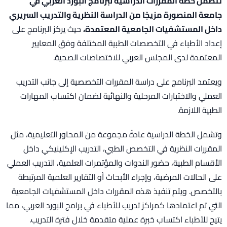
تتضمن خطة المقررات الدراسية لبرنامج البورد العربي في
جامعة المنصورة مزيجًا من الدراسة النظرية والتدريب السريري
داخل المستشفيات الجامعية المعتمدة،
حيث يركز البرنامج على
إعداد الأطباء في التخصصات الطبية المختلفة وفق المعايير
المعتمدة لدى المجلس العربي للاختصاصات الصحية.
ويعتمد البرنامج على دراسة المقررات التخصصية إلى جانب التدريب
العملي والاختبارات المرحلية والنهائية لضمان اكتساب المهارات
الطبية اللازمة.
وتشمل الخطة الدراسية عادةً مجموعة من المحاور التعليمية، مثل
المقررات النظرية في التخصص الطبي، التدريب الإكلينيكي داخل
الأقسام الطبية، حضور الندوات والمؤتمرات العلمية، التدريب العملي
على الحالات المرضية، وإجراء الأبحاث أو التقارير العلمية المرتبطة
بالتخصص. ويتم تنفيذ هذه المقررات داخل المستشفيات الجامعية
التي تم اعتمادها كمراكز تدريب للأطباء في برامج البورد العربي، مما
يتيح للأطباء اكتساب خبرة عملية متقدمة خلال فترة التدريب.