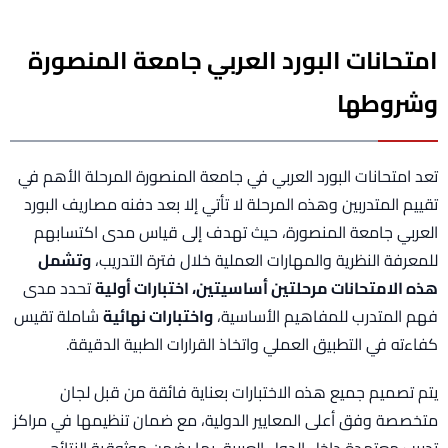
امتحانات البورد العربي جامعة المنصورة
وشروطها
تعد امتحانات البورد العربي في جامعة المنصورة المرحلة الأهم في
تقييم المتدربين وهذه المرحلة لا تأتي إلا بعد دفنه مصاريف البورد
العربي جامعة المنصورة، حيث تهدف إلى قياس مدى اكتسابهم
للمعرفة النظرية والمهارات العملية خلال فترة التدريب،
وتشمل
هذه الامتحانات مرحلتين أساسيتين، اختبارات أولية
تحدد مدى
فهم المتدرب للمفاهيم الأساسية،
واختبارات نهائية
شاملة تقيس
كفاءته في التطبيق العملي واتخاذ القرارات الطبية الدقيقة.
يتم تصميم جميع هذه الاختبارات بعناية فائقة من قبل لجان
متخصصة وفق أعلى المعايير الدولية، مع ضمان تنظيمها في مراكز
تدريب معتمدة داخل الدول العربية، بما يضمن موثوقية النتائج