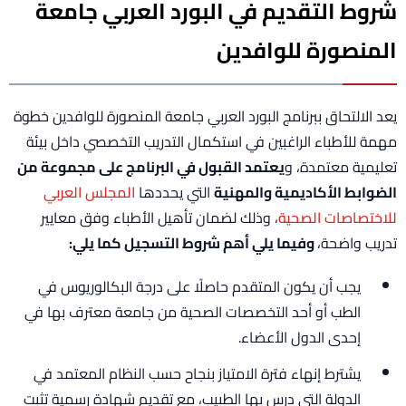
شروط التقديم في البورد العربي جامعة
المنصورة للوافدين
يعد الالتحاق ببرنامج البورد العربي جامعة المنصورة للوافدين خطوة
مهمة للأطباء الراغبين في استكمال التدريب التخصصي داخل بيئة
تعليمية معتمدة، و
يعتمد القبول في البرنامج على مجموعة من
الضوابط الأكاديمية والمهنية
التي يحددها
المجلس العربي
للاختصاصات الصحية
، وذلك لضمان تأهيل الأطباء وفق معايير
تدريب واضحة،
وفيما يلي أهم شروط التسجيل كما يلي:
يجب أن يكون المتقدم حاصلًا على درجة البكالوريوس في
الطب أو أحد التخصصات الصحية من جامعة معترف بها في
إحدى الدول الأعضاء.
يشترط إنهاء فترة الامتياز بنجاح حسب النظام المعتمد في
الدولة التي درس بها الطبيب، مع تقديم شهادة رسمية تثبت