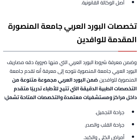
أصل الوكالة القانونية.
تخصصات البورد العربي جامعة المنصورة
المقدمة للوافدين
وضمن معرفة شروط البورد العربي التي منها ضرورة دقه مصاريف
البورد العربي جامعة المنصورة نتوجه إلى معرفة أنه تقدم جامعة
المنصورة للوافدين
ضمن البورد العربي مجموعة متنوعة من
التخصصات الطبية الدقيقة التي تتيح للأطباء تدريبًا متقدم
داخل مراكز ومستشفيات معتمدة والتخصصات المتاحة تشمل:
جراحة التجميل.
جراحة القلب والصدر.
أمراض الكلى والكبد.