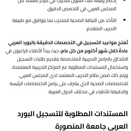
إحضار وثيقة تثبت القبول للتدريب في مركز معتمد من
المجلس العربي في التخصص الدقيق.
التأكد من اللياقة الصحية للمتدرب بما يتوافق مع طبيعة
التدريب المتقدم.
تُفتح مواعيد التسجيل في التخصصات الدقيقة بالبورد العربي
عادةً خلال شهر أكتوبر من كل عام،
حيث يبدأ الأطباء الراغبون في
الالتحاق بالبرامج التدريبية المتخصصة بتقديم طلبات التسجيل
واستكمال المستندات المطلوبة عبر المراكز التدريبية المعتمدة،
ويتم ذلك ضمن نظام التدريب المعتمد لدى المجلس العربي
للاختصاصات الصحية الذي يشرف على برامج الاختصاصات الرئيسة
والدقيقة للأطباء في مختلف الدول العربية.
المستندات المطلوبة للتسجيل البورد
العربي جامعة المنصورة