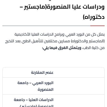
ودراسات عليا المنصورة(ماجستير –
دكتوراه)
يمثل كل من البورد العربي وبرامج الدراسات العليا الأكاديمية
(الماجستير والدكتوراه) مسارين مختلفين للتأهيل الطبي بعد التخرج
من كلية الطب،
ويتمثل الفرق فيما يلي:
عنصر المقارنة
البورد العربي – جامعة
المنصورة
الدراسات العليا – جامعة
المنصورة (ماجستير /