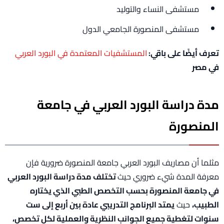
مستشفى النساء والتوليد
مستشفى المنصورة الجامعي الدول
تعرف أيضًا على باقي:
المستشفيات المعتمدة في البورد العربي
في مصر
مدة دراسة البورد العربي في جامعة
المنصورة
مثلما أن مصاريف البورد العربي جامعة المنصورة ضرورية فإن
معرفة المدة شيء ضروري حيث
تختلف مدة دراسة البورد العربي
في جامعة المنصورة بحسب التخصص الطبي الذي يختاره
الطبيب،
حيث
يمتد البرنامج التدريبي عادة بين أربع إلى ست
سنوات لتغطية جميع الجوانب النظرية والعملية لكل تخصص،