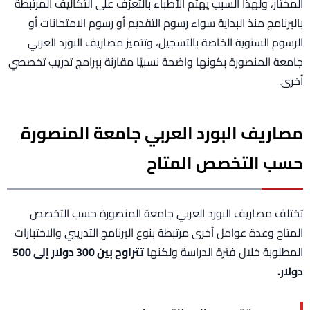
المختار، ولهذا السبب يهتم الأطباء بالتعرّف على التكاليف المرتبطة
بالبرنامج منذ البداية سواء رسوم التقديم أو رسوم الامتحانات أو
الرسوم السنوية الخاصة بالتسجيل، وتتميز مصاريف البورد العربي
جامعة المنصورة بكونها واضحة نسبيًا مقارنة ببرامج تدريب تخصصي
أخرى.
مصاريف البورد العربي جامعة المنصورة
حسب التخصص المتاح
تختلف مصاريف البورد العربي جامعة المنصورة حسب التخصص
المتاح وعدة عوامل أخرى مرتبطة بنوع البرنامج التدريبي والاختبارات
المطلوبة خلال فترة الدراسة ولكنها
تتراوح بين 300 دولار إلى 500
دولار.