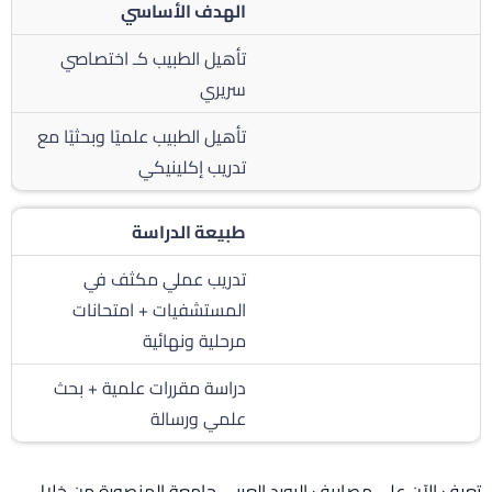
الهدف الأساسي
تأهيل الطبيب كـ اختصاصي
سريري
تأهيل الطبيب علميًا وبحثيًا مع
تدريب إكلينيكي
طبيعة الدراسة
تدريب عملي مكثف في
المستشفيات + امتحانات
مرحلية ونهائية
دراسة مقررات علمية + بحث
علمي ورسالة
تعرف الآن على مصاريف البورد العربي جامعة المنصورة من خلال