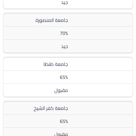
جيد
جامعة المنصورة
70%
جيد
جامعة طنطا
65%
مقبول
جامعة كفر الشيخ
65%
مقبول