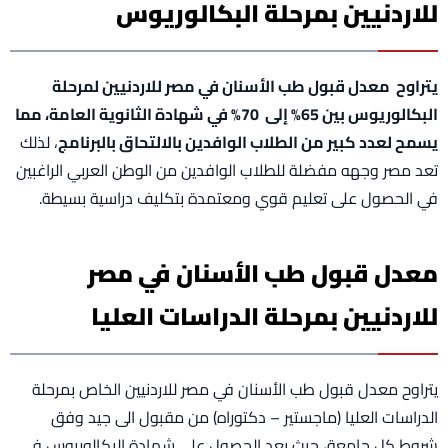
للاردنيين بمرحلة البكالوريوس
يتراوح معدل قبول طب الأسنان في مصر للاردنيين لمرحلة
البكالوريوس بين 65% إلى 70% في شهادة الثانوية العامة، مما
يسمح لعدد كبير من الطلاب الوافدين بالالتحاق بالبرنامج
، لذلك
تعد مصر وجهه مفضلة للطلاب الوافدين من الوطن العربي الراغبين
في الحصول على تعليم قوي ومعتمدة بتكليف دراسية بسيطة.
معدل قبول طب الأسنان في مصر
للاردنيين بمرحلة الدراسات العليا
يتراوح معدل قبول طب الأسنان في مصر للاردنيين الخاص بمرحلة
الدراسات العليا (ماجستير – دكتوراه) من مقبول الى جيد وفق
شروط كل جامعة، حيث بعد الحصول على شهادة البكالوريوس في