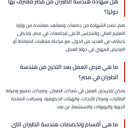
هل شهادة هندسة الطيران من مصر معترف بها
دوليًا؟
نعم، تصدر الشهادة من جامعات ومعاهد معتمدة من وزارة
التعليم العالي والمجلس الأعلى للجامعات في مصر، وتحظى
باعتراف في العديد من الدول، مع مراعاة متطلبات المعادلة أو
الترخيص المهني في دولة العمل.
ما هي فرص العمل بعد التخرج من هندسة
الطيران في مصر؟
يمكن للخريجين العمل في شركات الطيران، وشركات تصنيع وصيانة
الطائرات، ومراكز الأبحاث، والهيئات الحكومية، ومجالات الملاحة
الجوية والروبوتات والاستشعار عن بعد.
ما هي أقسام وتخصصات هندسة الطيران التي