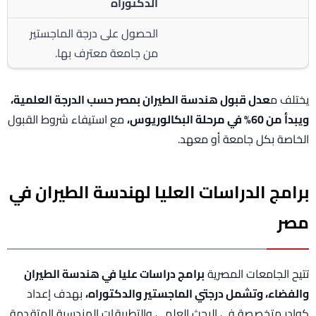
الدكتوراه
الحصول على درجة الماجستير
من جامعة معترف بها.
يختلف م
عدل قبول هندسة الطيران بمصر حسب الدرجة العلمية،
ويبدأ من 60% في مرحلة البكالوريوس،
مع استيفاء شروط القبول
الخاصة بكل جامعة أو معهد.
برامج الدراسات العليا لهندسة الطيران في
مصر
تتيح الجامعات المصرية
برامج دراسات عليا في هندسة الطيران
والفضاء، وتشمل درجتي الماجستير والدكتوراه،
بهدف إعداد
كوادر متخصصة في البحث العلمي والتطبيقات الهندسية المتقدمة.