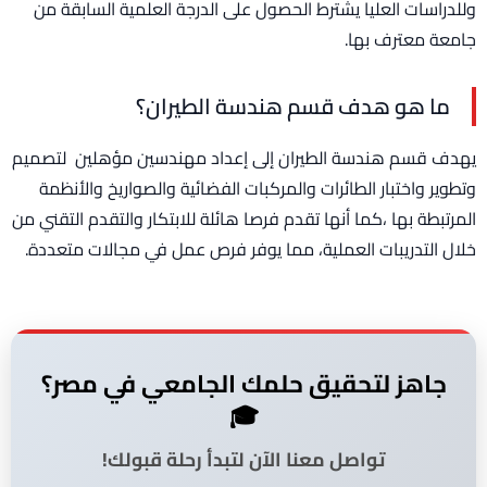
وللدراسات العليا يشترط الحصول على الدرجة العلمية السابقة من
جامعة معترف بها.
ما هو هدف قسم هندسة الطيران؟
يهدف قسم هندسة الطيران إلى إعداد مهندسين مؤهلين لتصميم
وتطوير واختبار الطائرات والمركبات الفضائية والصواريخ والأنظمة
المرتبطة بها ،كما أنها تقدم فرصا هائلة للابتكار والتقدم التقني من
خلال التدريبات العملية، مما يوفر فرص عمل في مجالات متعددة.
جاهز لتحقيق حلمك الجامعي في مصر؟
🎓
تواصل معنا الآن لتبدأ رحلة قبولك!