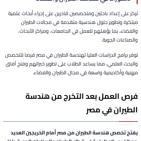
تركز على إعداد باحثين ومتخصصين قادرين على إجراء أبحاث علمية
مبتكرة وتطوير حلول هندسية متقدمة في مجالات الطيران
والفضاء، بما يؤهلهم للعمل في الجامعات، ومراكز الأبحاث،
والصناعات الجوية.
توفر برامج الدراسات العليا لهندسة الطيران في مصر فرصا للتخصص
والبحث العلمي، مما يساعد الطلاب على تطوير خبراتهم وفتح آفاق
مهنية وأكاديمية واسعة في مجال الطيران والفضاء.
فرص العمل بعد التخرج من هندسة
الطيران في مصر
يفتح تخصص هندسة الطيران من مصر أمام الخريجين العديد