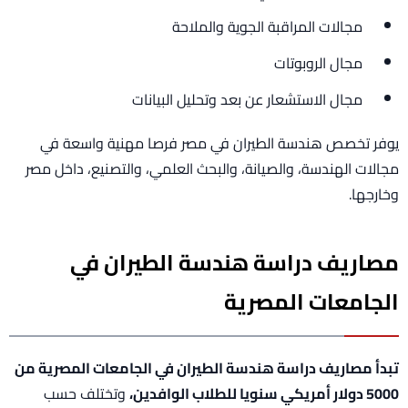
مجالات المراقبة الجوية والملاحة
مجال الروبوتات
مجال الاستشعار عن بعد وتحليل البيانات
يوفر تخصص هندسة الطيران في مصر فرصا مهنية واسعة في
مجالات الهندسة، والصيانة، والبحث العلمي، والتصنيع، داخل مصر
وخارجها.
مصاريف دراسة هندسة الطيران في
الجامعات المصرية
تبدأ مصاريف دراسة هندسة الطيران في الجامعات المصرية من
5000 دولار أمريكي سنويا للطلاب الوافدين،
وتختلف حسب