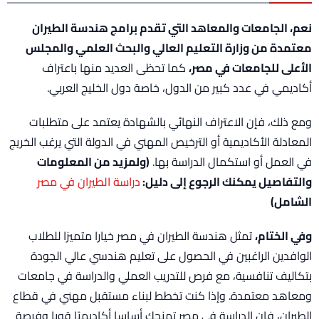
نعم، الجامعات والمعاهد التي تقدم برامج هندسة الطيران
معتمدة من وزارة التعليم العالي والبحث العلمي والمجلس
الأعلى للجامعات في مصر،
كما تحظى العديد منها باعتراف
أكاديمي في عدد كبير من الدول، خاصة دول الخليج العربي.
ومع ذلك، فإن الاعتراف النهائي بالشهادة يعتمد على متطلبات
المعادلة الأكاديمية أو الترخيص المهني في الدولة التي يرغب الخريج
في العمل أو استكمال الدراسة بها.
(ولمزيد من المعلومات
والتفاصيل يمكنك الرجوع إلى دليل:
دراسة الطيران في مصر
الشامل)
وفي الختام،
تمثل هندسة الطيران في مصر خيارا متميزا للطلاب
الوافدين الراغبين في الحصول على تعليم هندسي عالي الجودة
بتكاليف تنافسية، مع فرص للتدريب العملي والدراسة في جامعات
ومعاهد معتمدة. وإذا كنت تخطط لبناء مستقبل مهني في قطاع
الطيران، فإن الدراسة في مصر تمنحك أساسا أكاديميًا قويا وفرصة