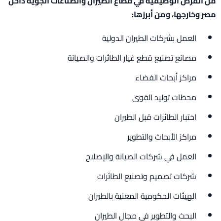
من الفرص الوظيفية في قطاع الطيران والصناعات الجوية داخل
مصر وخارجها، ومن أبرزها:
العمل بشركات الطيران الدولية
مصانع تصنيع قطع غيار الطائرات والصيانة
مراكز أبحاث الفضاء
محطات توليد القوى
اختبار الطائرات قبل الطيران
مراكز الأبحاث والتطوير
العمل في شركات الصيانة والإصلاح
شركات تصميم وتصنيع الطائرات
الهيئات الحكومية المعنية بالطيران
البحث والتطوير في مجال الطيران