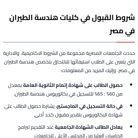
شروط القبول في كليات هندسة الطيران
في مصر
حددت الجامعات المصرية مجموعة من الشروط الاكاديمية، والادارية
التي يتعين على الطلاب استيفائها للالتحاق بتخصص هندسة الطيران
في مصر، وإليك المزيد من المعلومات:
حصول الطالب على شهادة إتمام الثانوية العامة
بمعدل
من 60% : 65% للتسجيل في بكالوريوس هندسة الطيران.
في حالة التسجيل في الماجستير،
يشترط حصول الطالب على
شهادة البكالوريوس بتقدير مقبول كحد أدنى.
يعادل الطالب الشهادة الجامعية
عند التقديم لبرامج
الدراسات العليا من المجلس الأعلى للجامعات.