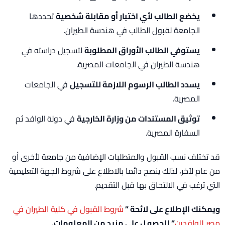
يخضع الطالب لأي اختبار أو مقابلة شخصية
تحددها
الجامعة لقبول الطالب في هندسة الطيران.
يستوفي الطالب الأوراق المطلوبة
لتسجيل دراسته في
هندسة الطيران في الجامعات المصرية.
يسدد الطالب الرسوم اللازمة للتسجيل
في الجامعات
المصرية.
توثيق المستندات من وزارة الخارجية
في دولة الوافد ثم
السفارة المصرية.
قد تختلف نسب القبول والمتطلبات الإضافية من جامعة لأخرى أو
من عام لآخر، لذلك ينصح دائما بالاطلاع على شروط الجهة التعليمية
التي ترغب في الالتحاق بها قبل التقديم.
ويمكنك الإطلاع على لائحة ”
شروط القبول في كلية الطيران في
مصر للوافدين
” للحصو ل على مزيد من المعلومات.