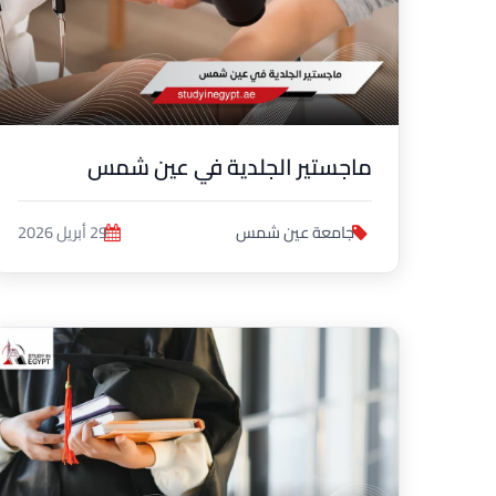
ماجستير الجلدية في عين شمس
جامعة عين شمس
29 أبريل 2026