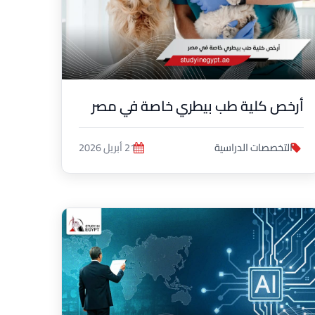
أرخص كلية طب بيطري خاصة في مصر
التخصصات الدراسية
21 أبريل 2026