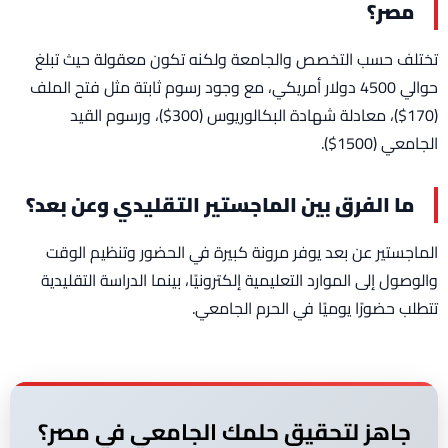
مصر؟
تختلف حسب التخصص والجامعة ولكنه تكون معقولة حيث تبلغ
حوالي 4500 دولار أمريكي، مع وجود رسوم ثابتة مثل فتح الملف
(170$)، معادلة شهادة البكالوريوس (300$)، ورسوم القيد
الجامعي (1500$).
ما الفرق بين الماجستير التقليدي وعن بعد؟
الماجستير عن بعد يوفر مرونة كبيرة في الحضور وتنظيم الوقت
والوصول إلى الموارد التعليمية إلكترونيًا، بينما الدراسة التقليدية
تتطلب حضورًا يوميًا في الحرم الجامعي.
جاهز لتحقيق حلمك الجامعي في مصر؟