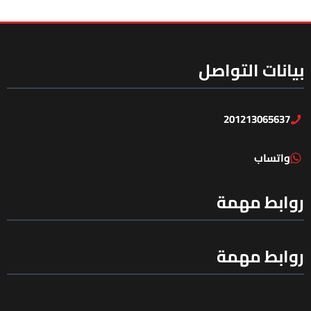
بيانات التواصل
201213065637
واتساب
روابط مهمة
روابط مهمة