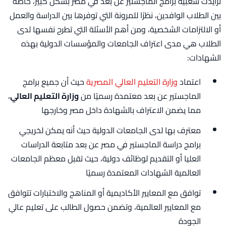
تزايدت شعبية برامج الماجستير عن بعد في مصر بشكل كبير، خاصة
بين الطلاب الوافدين، نظرًا للمرونة التي توفرها بين الدراسة والعمل
أو الالتزامات الشخصية، ومن أهم الأسئلة التي تطرح نفسها لدى
الطلاب هي مدى اعتراف الجامعات والمؤسسات الدولية بهذه
الشهادات:
اعتماد
وزارة التعليم العالي المصرية
حيث أن جميع برامج
الماجستير عن بعد معتمدة رسميًا من
وزارة التعليم العالي
،
مما يضمن الاعتراف بالشهادة داخل مصر وخارجها
معترف بها لدى الجامعات الدولية حيث أنه يمكن لخريجي
برامج دراسة الماجستير في مصر عن بعد متابعة الدراسات
العليا أو التقديم لوظائف دولية، حيث تقبل معظم الجامعات
العالمية الشهادات المعتمدة رسميًا
توافق مع المعايير الأكاديمية أو المناهج والاختبارات تتوافق
مع المعايير العالمية، وتضمن حصول الطالب على تعليم عالي
الجودة